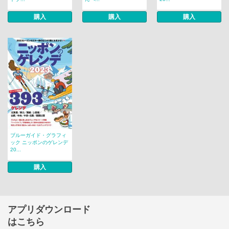
購入
購入
購入
ブルーガイド・グラフィ
ック ニッポンのゲレンデ
20...
購入
アプリダウンロード
はこちら