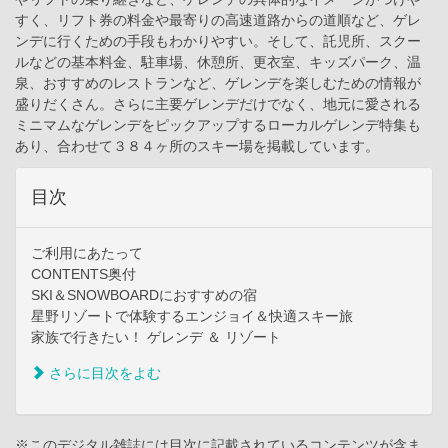
すく、リフト券の料金や最寄りの高速道路からの道順など、ゲレ
ンデに行くための手段もわかりやすい。そして、託児所、スクー
ルなどの基本料金、駐車場、休憩所、更衣室、キッズパーク、温
泉、おすすめのレストランなど、ゲレンデを楽しむための情報が
盛りだくさん。さらに主要ゲレンデだけでなく、地元に愛される
ミニマムなゲレンデをピックアップするローカルゲレンデ特集も
あり、合わせて３８４ヶ所のスキー場を掲載しています。
目次
ご利用にあたって
CONTENTS奥付
SKI＆SNOWBOARDにおすすめの宿
星野リゾートで体験するエンジョイ＆快適スキー旅
家族で行きたい！ ゲレンデ ＆ リゾート
さらに目次をよむ
※このデジタル雑誌には目次に記載されているコンテンツが含ま