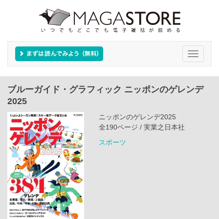
Toggle
navigati
ブルーガイド・グラフィック ニッポンのゲレンデ
2025
ニッポンのゲレンデ2025
全190ページ / 実業之日本社
スポーツ