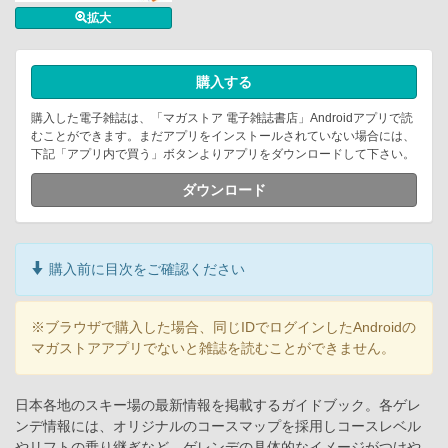
拡大
購入する
購入した電子雑誌は、「マガストア 電子雑誌書店」Androidアプリで読
むことができます。まだアプリをインストールされていない場合には、
下記「アプリ内で買う」ボタンよりアプリをダウンロードして下さい。
ダウンロード
購入前に目次をご確認ください
※ブラウザで購入した場合、同じIDでログインしたAndroidの
マガストアアプリでないと雑誌を読むことができません。
日本各地のスキー場の最新情報を掲載するガイドブック。各ゲレ
ンデ情報には、オリジナルのコースマップを採用しコースレベル
やリフトの乗り継ぎなど、ゲレンデの具体的なイメージがつけや