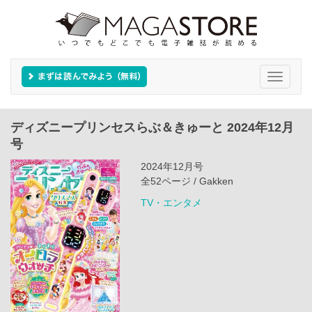
Toggle
navigati
ディズニープリンセスらぶ＆きゅーと 2024年12月
号
2024年12月号
全52ページ / Gakken
TV・エンタメ