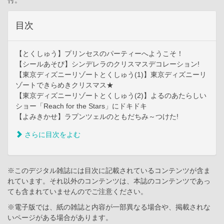
目次
【とくしゅう】プリンセスのパーティーへようこそ！
【シールあそび】シンデレラのクリスマスデコレーション!
【東京ディズニーリゾートとくしゅう(1)】東京ディズニーリ
ゾートできらめきクリスマス★
【東京ディズニーリゾートとくしゅう(2)】よるのあたらしい
ショー「Reach for the Stars」にドキドキ
【よみきかせ】ラプンツェルのともだちみ～つけた!
さらに目次をよむ
※このデジタル雑誌には目次に記載されているコンテンツが含ま
れています。それ以外のコンテンツは、本誌のコンテンツであっ
ても含まれていませんのでご注意ください。
※電子版では、紙の雑誌と内容が一部異なる場合や、掲載されな
いページがある場合があります。