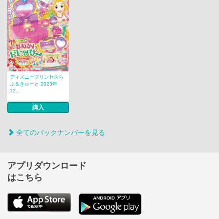
ディズニープリンセスら
ぶ＆きゅーと 2023年
12...
購入
全てのバックナンバーを見る
アプリダウンロード
はこちら