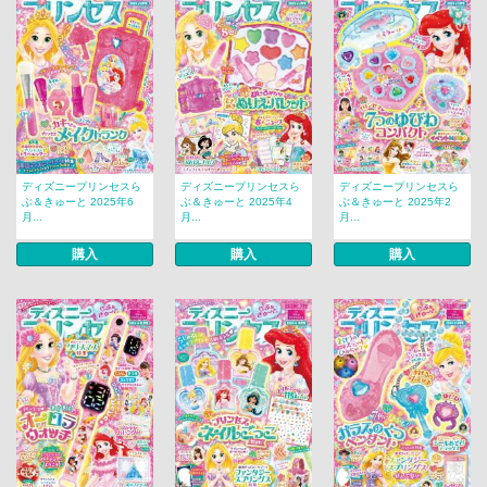
ディズニープリンセスら
ディズニープリンセスら
ディズニープリンセスら
ぶ＆きゅーと 2025年6
ぶ＆きゅーと 2025年4
ぶ＆きゅーと 2025年2
月...
月...
月...
購入
購入
購入