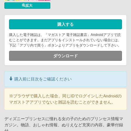
拡大
購入する
購入した電子雑誌は、「マガストア 電子雑誌書店」Androidアプリで読
むことができます。まだアプリをインストールされていない場合には、
下記「アプリ内で買う」ボタンよりアプリをダウンロードして下さい。
ダウンロード
購入前に目次をご確認ください
※ブラウザで購入した場合、同じIDでログインしたAndroidの
マガストアアプリでないと雑誌を読むことができません。
ディズニープリンセスに憧れる女の子のためのプリンセス情報マ
ガジン。物語、おしゃれ情報、ぬりえなど充実の内容。豪華付録
付。