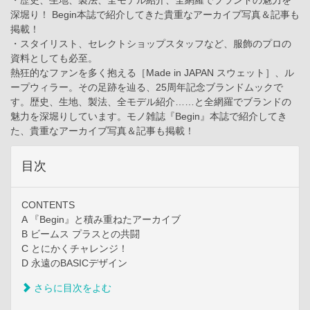
深堀り！ Begin本誌で紹介してきた貴重なアーカイブ写真＆記事も
掲載！
・スタイリスト、セレクトショップスタッフなど、服飾のプロの
資料としても必至。
熱狂的なファンを多く抱える［Made in JAPAN スウェット］、ル
ープウィラー。その足跡を辿る、25周年記念ブランドムックで
す。歴史、生地、製法、全モデル紹介……と全網羅でブランドの
魅力を深堀りしています。モノ雑誌『Begin』本誌で紹介してき
た、貴重なアーカイブ写真＆記事も掲載！
目次
CONTENTS
A 『Begin』と積み重ねたアーカイブ
B ビームス プラスとの共闘
C とにかくチャレンジ！
D 永遠のBASICデザイン
さらに目次をよむ