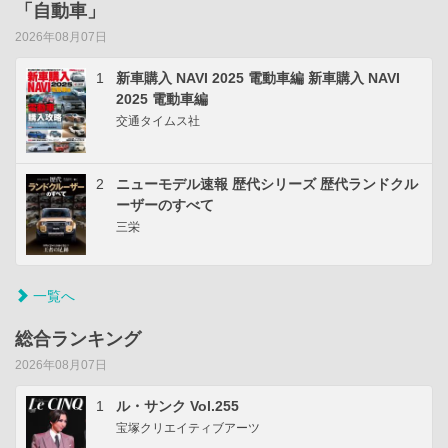
「自動車」
2026年08月07日
1
新車購入 NAVI 2025 電動車編 新車購入 NAVI
2025 電動車編
交通タイムス社
2
ニューモデル速報 歴代シリーズ 歴代ランドクル
ーザーのすべて
三栄
一覧へ
総合ランキング
2026年08月07日
1
ル・サンク Vol.255
宝塚クリエイティブアーツ