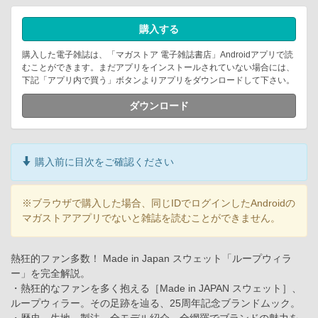
購入する
購入した電子雑誌は、「マガストア 電子雑誌書店」Androidアプリで読
むことができます。まだアプリをインストールされていない場合には、
下記「アプリ内で買う」ボタンよりアプリをダウンロードして下さい。
ダウンロード
購入前に目次をご確認ください
※ブラウザで購入した場合、同じIDでログインしたAndroidの
マガストアアプリでないと雑誌を読むことができません。
熱狂的ファン多数！ Made in Japan スウェット「ループウィラ
ー」を完全解説。
・熱狂的なファンを多く抱える［Made in JAPAN スウェット］、
ループウィラー。その足跡を辿る、25周年記念ブランドムック。
・歴史、生地、製法、全モデル紹介、全網羅でブランドの魅力を