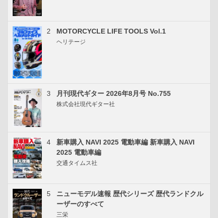
2
MOTORCYCLE LIFE TOOLS Vol.1
ヘリテージ
3
月刊現代ギター 2026年8月号 No.755
株式会社現代ギター社
4
新車購入 NAVI 2025 電動車編 新車購入 NAVI
2025 電動車編
交通タイムス社
5
ニューモデル速報 歴代シリーズ 歴代ランドクル
ーザーのすべて
三栄