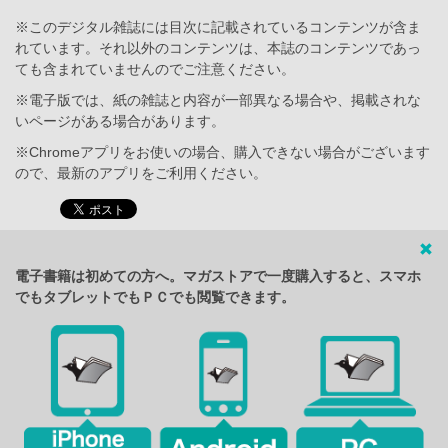
※このデジタル雑誌には目次に記載されているコンテンツが含ま
れています。それ以外のコンテンツは、本誌のコンテンツであっ
ても含まれていませんのでご注意ください。
※電子版では、紙の雑誌と内容が一部異なる場合や、掲載されな
いページがある場合があります。
※Chromeアプリをお使いの場合、購入できない場合がございます
ので、最新のアプリをご利用ください。
電子書籍は初めての方へ。マガストアで一度購入すると、スマホ
でもタブレットでもＰＣでも閲覧できます。