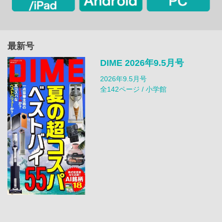
最新号
DIME 2026年9.5月号
2026年9.5月号
全142ページ / 小学館