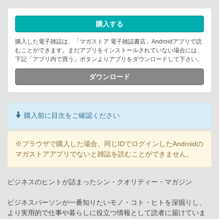
購入する
購入した電子雑誌は、「マガストア 電子雑誌書店」Androidアプリで読
むことができます。まだアプリをインストールされていない場合には、
下記「アプリ内で買う」ボタンよりアプリをダウンロードして下さい。
ダウンロード
購入前に目次をご確認ください
※ブラウザで購入した場合、同じIDでログインしたAndroidの
マガストアアプリでないと雑誌を読むことができません。
ビジネスのヒントが詰まったシン・クオリティー・マガジン
ビジネスパーソンが一番知りたいモノ・コト・ヒトを深掘りし、
より実用的で仕事や暮らしに役立つ情報として読者に届けていま