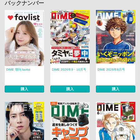
バックナンバー
DIME 増刊 favlist
DIME 2026年9・10月号
DIME 2026年8月号
購入
購入
購入