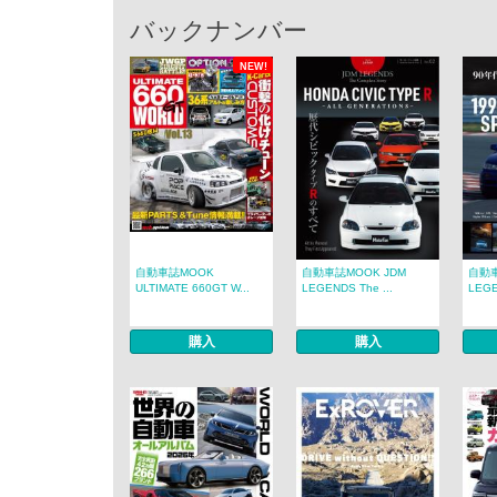
バックナンバー
NEW!
自動車誌MOOK
自動車誌MOOK JDM
自動車
ULTIMATE 660GT W...
LEGENDS The ...
LEGE
購入
購入