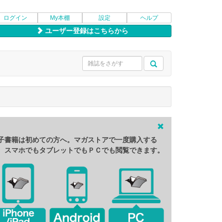
ログイン
My本棚
設定
ヘルプ
ユーザー登録はこちらから
子書籍は初めての方へ。マガストアで一度購入する
、スマホでもタブレットでもＰＣでも閲覧できます。