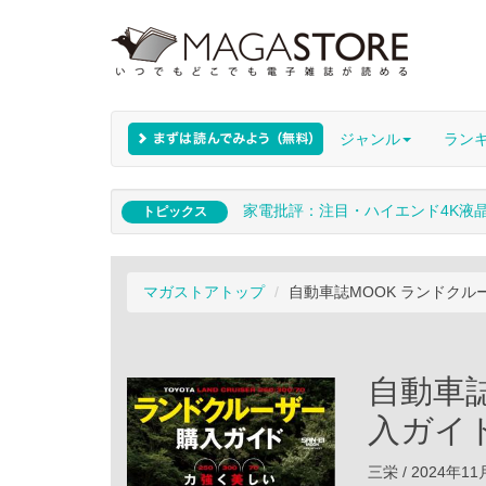
ジャンル
ラン
家電批評：注目・ハイエンド4K液
トピックス
マガストアトップ
自動車誌MOOK ランドクル
自動車
入ガイ
三栄 / 2024年1