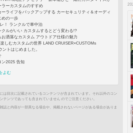
2
ーラーカスタムのすすめ
カーライフをバックアップする カーセキュリティ＆オーディ
じめの一歩
レ！ ランクルで車中泊
クルがいい カスタムするとどう変わる!?
るお洒落なカスタム アウトドア仕様の魅力
楽しむカスタムの世界 LAND CRUISER×CUSTOMs
カウントはじめました。
介
ン2025 告知
をよむ
には目次に記載されているコンテンツが含まれています。それ以外のコン
ンテンツであっても含まれていません のでご注意ください。
雑誌と内容が一部異なる場合や、掲載されないページがある場合がありま