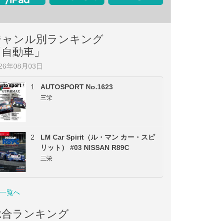
ジャンル別ランキング
「自動車」
026年08月03日
1
AUTOSPORT No.1623
三栄
2
LM Car Spirit（ル・マン カー・スピ
リット） #03 NISSAN R89C
三栄
一覧へ
総合ランキング