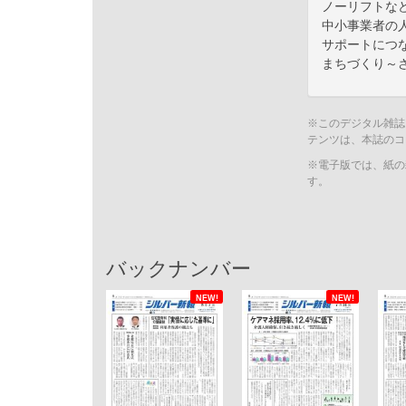
ノーリフトな
中小事業者の
サポートにつ
まちづくり～
※このデジタル雑誌
テンツは、本誌のコ
※電子版では、紙の
す。
バックナンバー
NEW!
NEW!