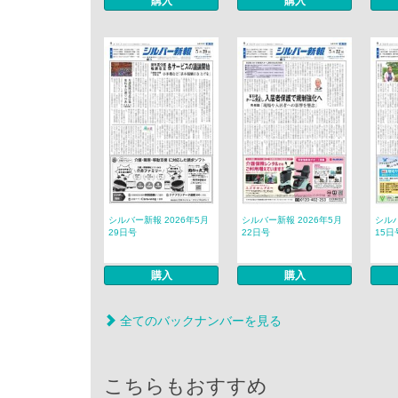
購入
購入
シルバー新報 2026年5月
シルバー新報 2026年5月
シルバ
29日号
22日号
15日
購入
購入
全てのバックナンバーを見る
こちらもおすすめ