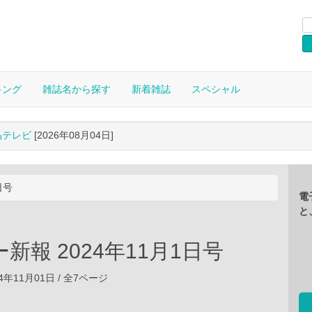
キング
雑誌名から探す
新着雑誌
スペシャル
晶テレビ
[2026年08月04日]
日号
電
と
新報 2024年11月1日号
4年11月01日 / 全7ページ