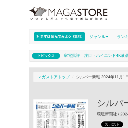
ジャンル
ラン
家電批評：注目・ハイエンド4K液
トピックス
マガストアトップ
シルバー新報 2024年11月1
シルバー
環境新聞社 / 202