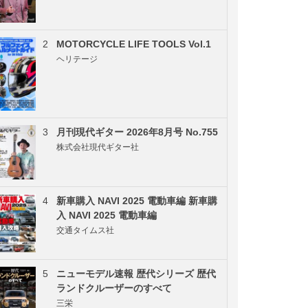
2
MOTORCYCLE LIFE TOOLS Vol.1
ヘリテージ
3
月刊現代ギター 2026年8月号 No.755
株式会社現代ギター社
4
新車購入 NAVI 2025 電動車編 新車購
入 NAVI 2025 電動車編
交通タイムス社
5
ニューモデル速報 歴代シリーズ 歴代
ランドクルーザーのすべて
三栄