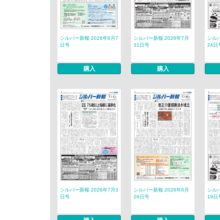
シルバー新報 2026年8月7
シルバー新報 2026年7月
シルバ
日号
31日号
24日
購入
購入
シルバー新報 2026年7月3
シルバー新報 2026年6月
シルバ
日号
26日号
19日