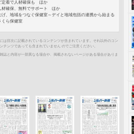
ど定着で人材確保も ほか
人材確保、無料でサポート ほか
なげ、地域をつなぐ保健室～デイと地域包括の連携から始まる
さくら保健室
には目次に記載されているコンテンツが含まれています。それ以外のコン
ンテンツであっても含まれていません のでご注意ください。
雑誌と内容が一部異なる場合や、掲載されないページがある場合がありま