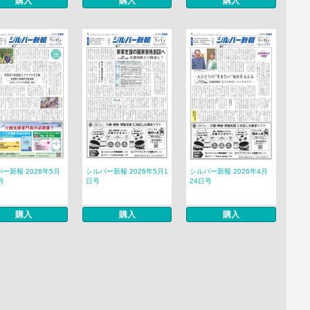
購入
購入
購入
ー新報 2026年5月
シルバー新報 2026年5月1
シルバー新報 2026年4月
号
日号
24日号
購入
購入
購入