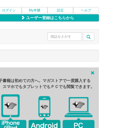
ログイン
My本棚
設定
ヘルプ
ユーザー登録はこちらから
子書籍は初めての方へ。マガストアで一度購入する
、スマホでもタブレットでもＰＣでも閲覧できます。