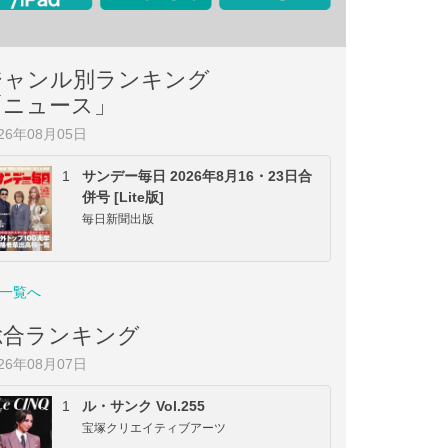
ジャンル別ランキング
「ニュース」
026年08月05日
1
サンデー毎日 2026年8月16・23日合
併号 [Lite版]
毎日新聞出版
一覧へ
総合ランキング
026年08月07日
1
ル・サンク Vol.255
宝塚クリエイティブアーツ