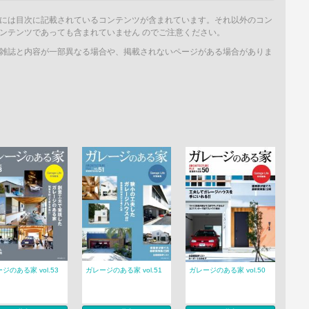
には目次に記載されているコンテンツが含まれています。それ以外のコン
ンテンツであっても含まれていません のでご注意ください。
雑誌と内容が一部異なる場合や、掲載されないページがある場合がありま
ジのある家 vol.53
ガレージのある家 vol.51
ガレージのある家 vol.50