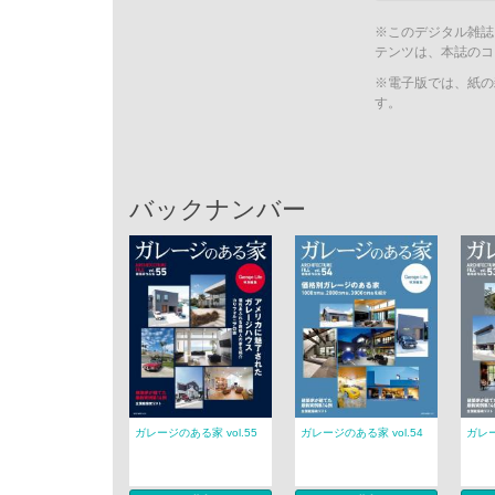
※このデジタル雑誌
テンツは、本誌のコ
※電子版では、紙の
す。
バックナンバー
ガレージのある家 vol.55
ガレージのある家 vol.54
ガレー