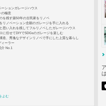
ベーションガレージハウス
ンの極意
ものを残す築50年の古民家をリノベ
ンをリノベーション念願のガレージを手に入れる
外観と思い入れを残してフルリノベしたガレージハウス
プロに任せてDIYでSDGsのガレージを楽しむ
計算構造、秀逸なデザインリノベで手にした上質な暮らし
ディーラー
 No.1
をよむ