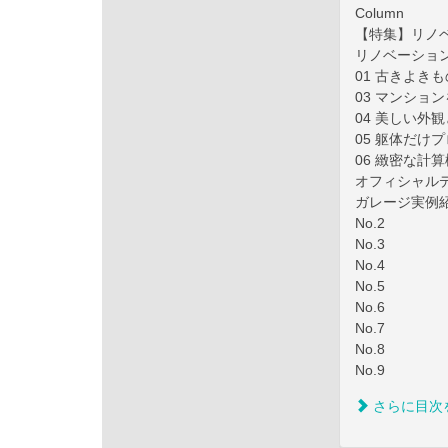
Column
【特集】リノ
リノベーショ
01 古きよき
03 マンショ
04 美しい
05 躯体だけ
06 緻密な
オフィシャル
ガレージ実例紹介
No.2
No.3
No.4
No.5
No.6
No.7
No.8
No.9
さらに目次