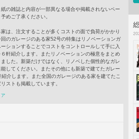
、紙の雑誌と内容が一部異なる場合や掲載されないペー
、予めご了承ください。
る家は、注文することが多くコストの面で負荷がかかり
2
回のガレージのある家52号の特集はリノベーションガ
ベーションすることでコストをコントロールして手に入
を６軒紹介します。またリノベーションの極意をまとめ
きました。新築だけではなく、リノベした個性的なガレ
堪能してください。またその他にも新築で建てたガレー
軒紹介します。また全国のガレージのある家を建てたこ
家リストも掲載しています。
リア