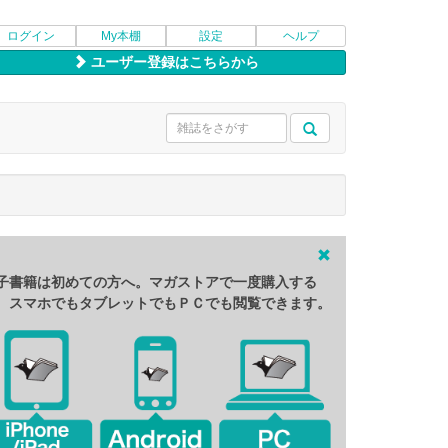
ログイン
My本棚
設定
ヘルプ
ユーザー登録はこちらから
子書籍は初めての方へ。マガストアで一度購入する
、スマホでもタブレットでもＰＣでも閲覧できます。