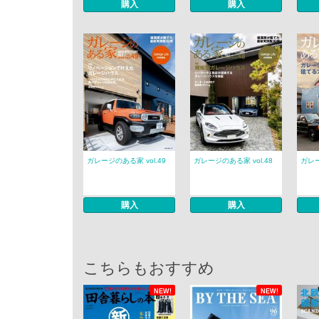
購入
購入
ガレージのある家 vol.49
ガレージのある家 vol.48
ガレー
購入
購入
こちらもおすすめ
NEW!
NEW!