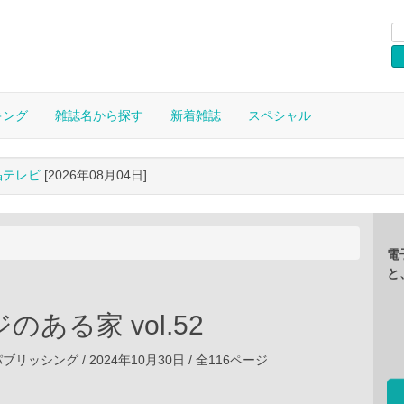
キング
雑誌名から探す
新着雑誌
スペシャル
晶テレビ
[2026年08月04日]
電
と
のある家 vol.52
ッシング / 2024年10月30日 / 全116ページ