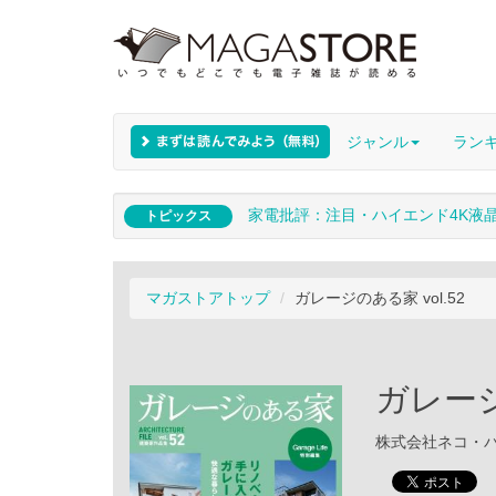
ジャンル
ラン
家電批評：注目・ハイエンド4K液
トピックス
マガストアトップ
ガレージのある家 vol.52
ガレージ
株式会社ネコ・パブリ