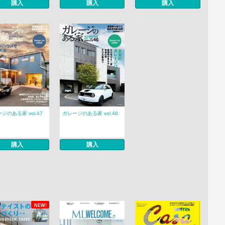
購入
購入
購入
ジのある家 vol.47
ガレージのある家 vol.46
購入
購入
NEW!