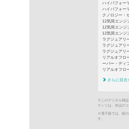
ハイパフォーマン
ハイパフォーマ
クノロジー・
12気筒エンジン
12気筒エンジン
12気筒エンジン
ラグジュアリー
ラグジュアリー
ラグジュアリー
リアルオフロー
ーバー・ディ
リアルオフロー
さらに目次
※このデジタル雑誌
テンツは、本誌のコ
※電子版では、紙の
す。