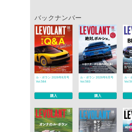
バックナンバー
ル・ボラン 2026年8月号
ル・ボラン 2026年6月号
ル・ボ
Vol.584
Vol.583
Vol.5
購入
購入