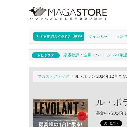
ジャンル
ラン
家電批評：注目・ハイエンド4K液
トピックス
マガストアトップ
ル・ボラン 2024年12月号 Vol
ル・ボラン
芸文社 / 2024年