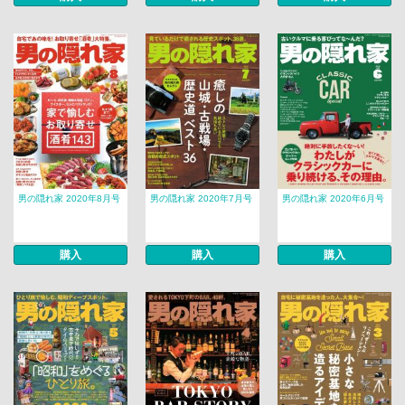
男の隠れ家 2020年8月号
男の隠れ家 2020年7月号
男の隠れ家 2020年6月号
購入
購入
購入