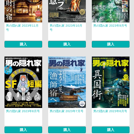
男の隠れ家 2023年11月
男の隠れ家 2023年10月
男の隠れ家 2023年9月号
号
号
購入
購入
購入
男の隠れ家 2023年8月号
男の隠れ家 2023年7月号
男の隠れ家 2023年6月号
購入
購入
購入