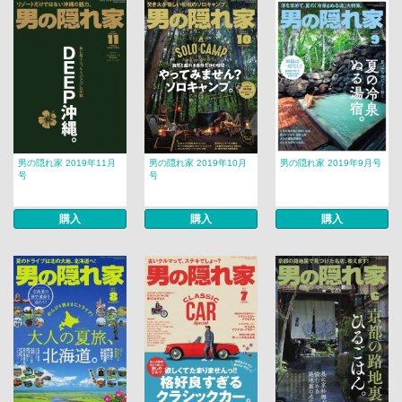
男の隠れ家 2019年11月
男の隠れ家 2019年10月
男の隠れ家 2019年9月号
号
号
購入
購入
購入