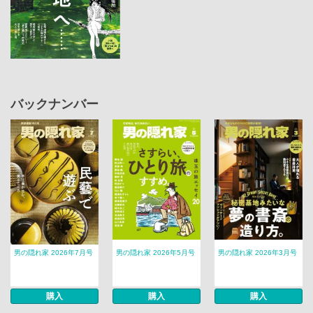
バックナンバー
男の隠れ家 2026年7月号
男の隠れ家 2026年5月号
男の隠れ家 2026年3月号
購入
購入
購入