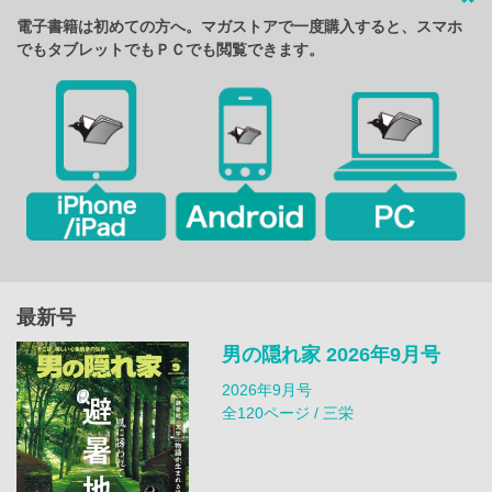
電子書籍は初めての方へ。マガストアで一度購入すると、スマホ
でもタブレットでもＰＣでも閲覧できます。
最新号
男の隠れ家 2026年9月号
2026年9月号
全120ページ / 三栄