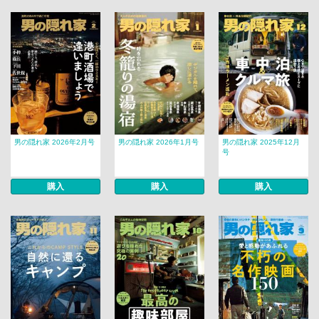
男の隠れ家 2026年2月号
男の隠れ家 2026年1月号
男の隠れ家 2025年12月
号
購入
購入
購入