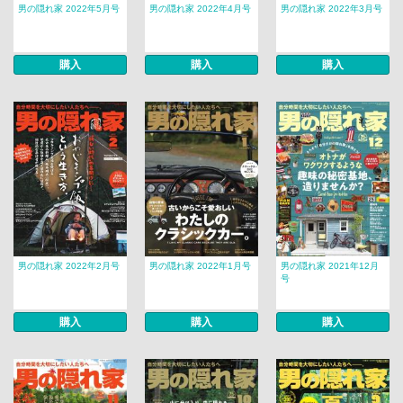
男の隠れ家 2022年5月号
男の隠れ家 2022年4月号
男の隠れ家 2022年3月号
購入
購入
購入
男の隠れ家 2022年2月号
男の隠れ家 2022年1月号
男の隠れ家 2021年12月
号
購入
購入
購入