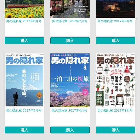
男の隠れ家 2017年8月号
男の隠れ家 2017年7月号
男の隠れ家 2017年6月号
購入
購入
購入
男の隠れ家 2017年5月号
男の隠れ家 2017年4月号
男の隠れ家 2017年3月号
購入
購入
購入