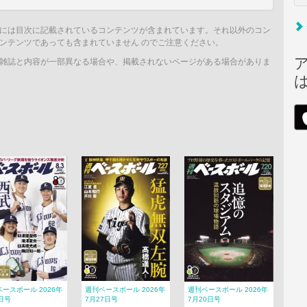
には目次に記載されているコンテンツが含まれています。それ以外のコン
ンテンツであっても含まれていません のでご注意ください。
雑誌と内容が一部異なる場合や、掲載されないページがある場合がありま
ースボール 2026年
週刊ベースボール 2026年
週刊ベースボール 2026年
日号
7月27日号
7月20日号