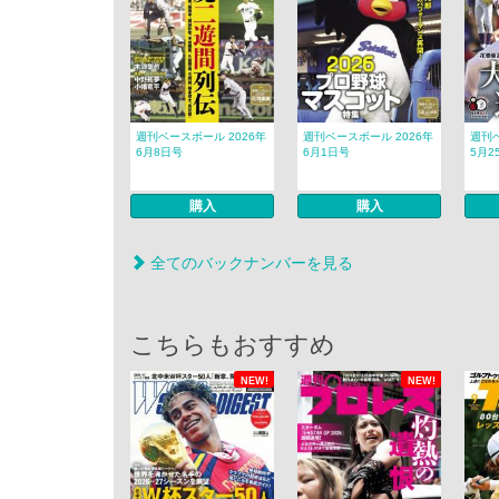
週刊ベースボール 2026年
週刊ベースボール 2026年
週刊ベ
6月8日号
6月1日号
5月2
購入
購入
全てのバックナンバーを見る
こちらもおすすめ
NEW!
NEW!