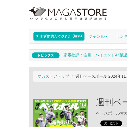
ジャンル
ラン
家電批評：注目・ハイエンド4K液
トピックス
マガストアトップ
週刊ベースボール 2024年1
週刊ベー
ベースボールマガジン