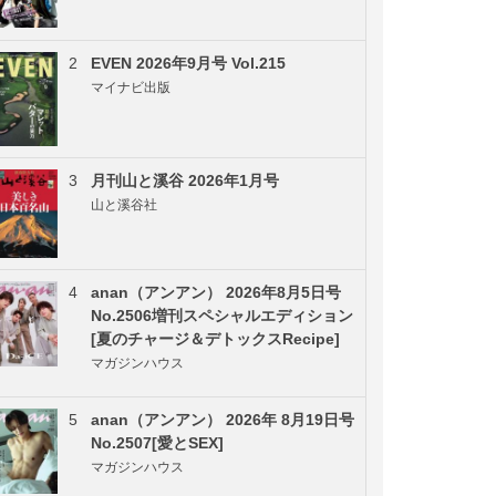
2
EVEN 2026年9月号 Vol.215
マイナビ出版
3
月刊山と溪谷 2026年1月号
山と溪谷社
4
anan（アンアン） 2026年8月5日号
No.2506増刊スペシャルエディション
[夏のチャージ＆デトックスRecipe]
マガジンハウス
5
anan（アンアン） 2026年 8月19日号
No.2507[愛とSEX]
マガジンハウス