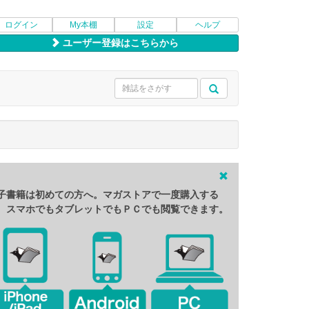
ログイン
My本棚
設定
ヘルプ
ユーザー登録はこちらから
子書籍は初めての方へ。マガストアで一度購入する
、スマホでもタブレットでもＰＣでも閲覧できます。