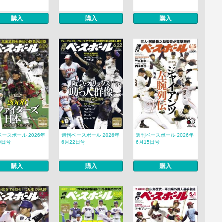
購入
購入
購入
ースボール 2026年
週刊ベースボール 2026年
週刊ベースボール 2026年
9日号
6月22日号
6月15日号
購入
購入
購入