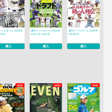
ースボール 2026年
週刊ベースボール 2026年
週刊ベースボール 2026年
5日号
5月11日･18日号
5月4日号
購入
購入
購入
NEW!
NEW!
NEW!