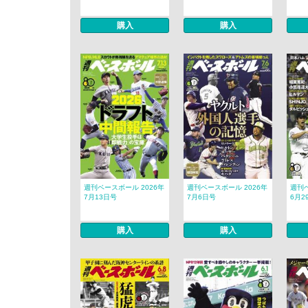
購入
購入
週刊ベースボール 2026年
週刊ベースボール 2026年
週刊ベ
7月13日号
7月6日号
6月2
購入
購入