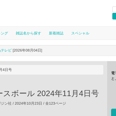
キング
雑誌名から探す
新着雑誌
スペシャル
晶テレビ
[2026年08月04日]
1月4日号
電
と
スボール 2024年11月4日号
社 / 2024年10月23日 / 全123ページ