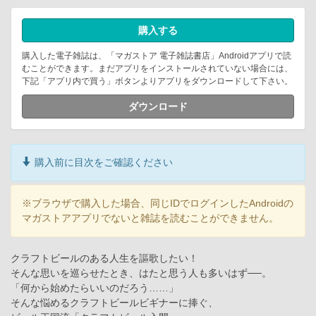
購入する
購入した電子雑誌は、「マガストア 電子雑誌書店」Androidアプリで読
むことができます。まだアプリをインストールされていない場合には、
下記「アプリ内で買う」ボタンよりアプリをダウンロードして下さい。
ダウンロード
購入前に目次をご確認ください
※ブラウザで購入した場合、同じIDでログインしたAndroidの
マガストアアプリでないと雑誌を読むことができません。
クラフトビールのある人生を謳歌したい！
そんな思いを巡らせたとき、はたと思う人も多いはず──。
「何から始めたらいいのだろう……」
そんな悩めるクラフトビールビギナーに捧ぐ、