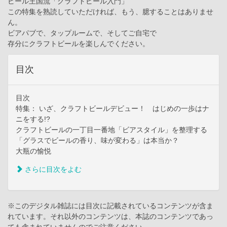
ビール王国流「クラフトビール入門」
この特集を熟読していただければ、もう、臆することはありませ
ん。
ビアパブで、タップルームで、そしてご自宅で
存分にクラフトビールを楽しんでください。
目次
目次
特集： いざ、クラフトビールデビュー！ はじめの一歩はナ
ニをする!?
クラフトビールの一丁目一番地「ビアスタイル」を整理する
「グラスでビールの香り、味が変わる」は本当か？
大瓶の愉悦
さらに目次をよむ
※このデジタル雑誌には目次に記載されているコンテンツが含ま
れています。それ以外のコンテンツは、本誌のコンテンツであっ