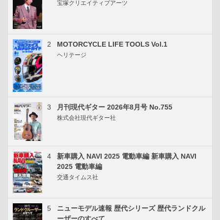
宝塚クリエイティブアーツ
2
MOTORCYCLE LIFE TOOLS Vol.1
ヘリテージ
3
月刊現代ギター 2026年8月号 No.755
株式会社現代ギター社
4
新車購入 NAVI 2025 電動車編 新車購入 NAVI
2025 電動車編
交通タイムス社
5
ニューモデル速報 歴代シリーズ 歴代ランドクル
ーザーのすべて