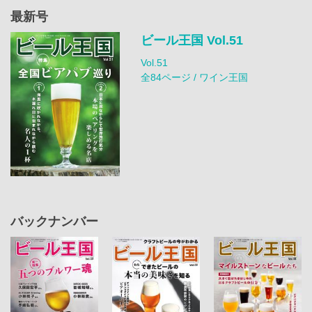
最新号
ビール王国 Vol.51
Vol.51
全84ページ / ワイン王国
バックナンバー