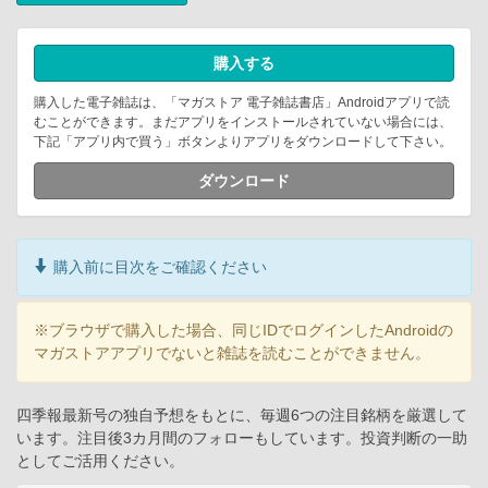
購入する
購入した電子雑誌は、「マガストア 電子雑誌書店」Androidアプリで読
むことができます。まだアプリをインストールされていない場合には、
下記「アプリ内で買う」ボタンよりアプリをダウンロードして下さい。
ダウンロード
購入前に目次をご確認ください
※ブラウザで購入した場合、同じIDでログインしたAndroidの
マガストアアプリでないと雑誌を読むことができません。
四季報最新号の独自予想をもとに、毎週6つの注目銘柄を厳選して
います。注目後3カ月間のフォローもしています。投資判断の一助
としてご活用ください。