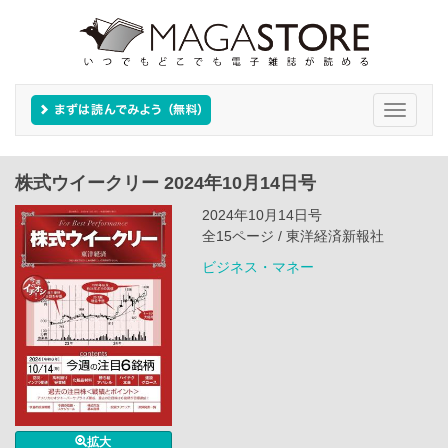
Toggle
navigati
株式ウイークリー 2024年10月14日号
2024年10月14日号
全15ページ / 東洋経済新報社
ビジネス・マネー
拡大