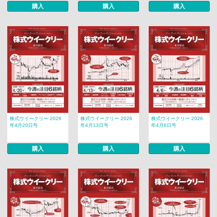
購入
購入
購入
株式ウイークリー 2026
株式ウイークリー 2026
株式ウイークリー 2026
年4月20日号
年4月13日号
年4月6日号
購入
購入
購入