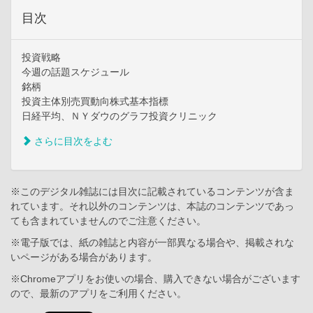
目次
投資戦略
今週の話題スケジュール
銘柄
投資主体別売買動向株式基本指標
日経平均、ＮＹダウのグラフ投資クリニック
さらに目次をよむ
※このデジタル雑誌には目次に記載されているコンテンツが含ま
れています。それ以外のコンテンツは、本誌のコンテンツであっ
ても含まれていませんのでご注意ください。
※電子版では、紙の雑誌と内容が一部異なる場合や、掲載されな
いページがある場合があります。
※Chromeアプリをお使いの場合、購入できない場合がございます
ので、最新のアプリをご利用ください。