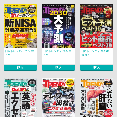
日経トレンディ 2024年2
日経トレンディ 2024年1
日経トレンディ 2023年
月号
月号
12月号
購入
購入
購入