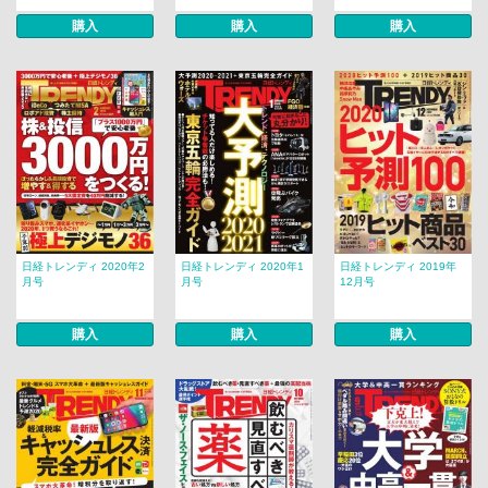
購入
購入
購入
日経トレンディ 2020年2
日経トレンディ 2020年1
日経トレンディ 2019年
月号
月号
12月号
購入
購入
購入