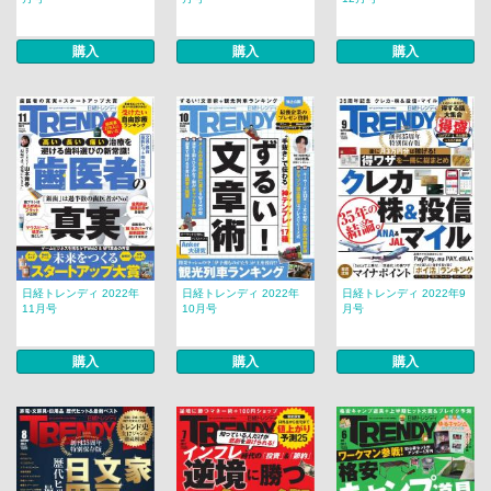
購入
購入
購入
日経トレンディ 2022年
日経トレンディ 2022年
日経トレンディ 2022年9
11月号
10月号
月号
購入
購入
購入