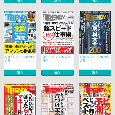
購入
購入
購入
日経トレンディ 2017年5
日経トレンディ 2017年4
日経トレンディ 2017年3
月号
月号
月号
購入
購入
購入