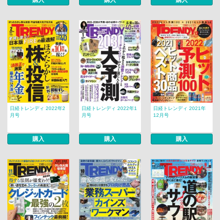
購入
購入
購入
日経トレンディ 2022年2
日経トレンディ 2022年1
日経トレンディ 2021年
月号
月号
12月号
購入
購入
購入