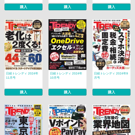
購入
購入
購入
日経トレンディ 2024年
日経トレンディ 2024年
日経トレンディ 2024年9
11月号
10月号
月号
購入
購入
購入