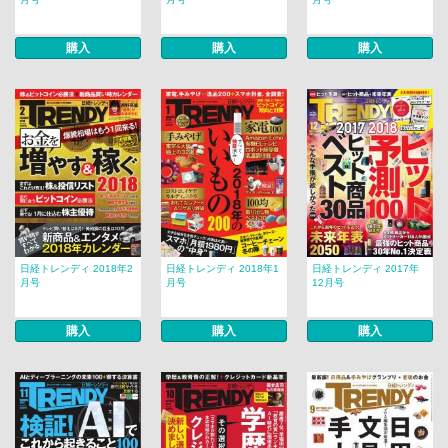
購入
購入
購入
日経トレンディ 2018年2
日経トレンディ 2018年1
日経トレンディ 2017年
月号
月号
12月号
購入
購入
購入