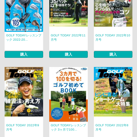
GOLF TODAYレッスンブ
GOLF TODAY 2022年11
GOLF TODAY 2022年10
ック 2022-20...
月号
月号
購入
購入
購入
GOLF TODAY 2022年9
GOLF TODAYレッスンブ
GOLF TODAY 2022年8
月号
ック 3ヶ月で100...
月号