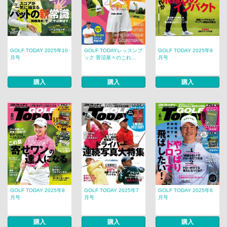
GOLF TODAY 2025年10
GOLF TODAYレッスンブ
GOLF TODAY 2025年9
月号
ック 菅沼菜々のこれ...
月号
購入
購入
購入
GOLF TODAY 2025年8
GOLF TODAY 2025年7
GOLF TODAY 2025年6
月号
月号
月号
購入
購入
購入