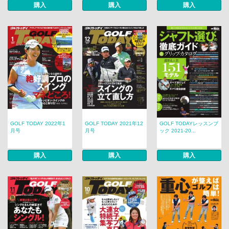
購入
購入
購入
GOLF TODAY 2022年1
GOLF TODAY 2021年12
GOLF TODAYレッスンブ
月号
月号
ック 2021-20...
購入
購入
購入