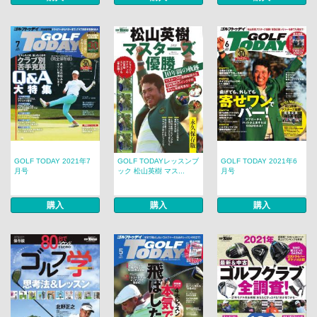
GOLF TODAY 2021年7
GOLF TODAYレッスンブ
GOLF TODAY 2021年6
月号
ック 松山英樹 マス...
月号
購入
購入
購入