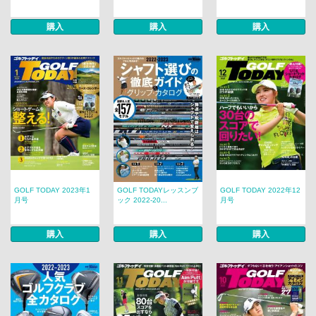
購入
購入
購入
GOLF TODAY 2023年1
GOLF TODAYレッスンブ
GOLF TODAY 2022年12
月号
ック 2022-20...
月号
購入
購入
購入