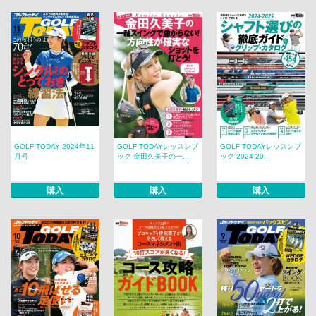
GOLF TODAY 2024年11
GOLF TODAYレッスンブ
GOLF TODAYレッスンブ
月号
ック 金田久美子の一...
ック 2024-20...
購入
購入
購入