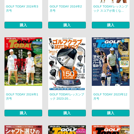
GOLF TODAY 2024年3
GOLF TODAY 2024年2
GOLF TODAYレッスンブ
月号
月号
ック スコアが良くな...
購入
購入
購入
GOLF TODAY 2024年1
GOLF TODAYレッスンブ
GOLF TODAY 2023年12
月号
ック 2023-20...
月号
購入
購入
購入