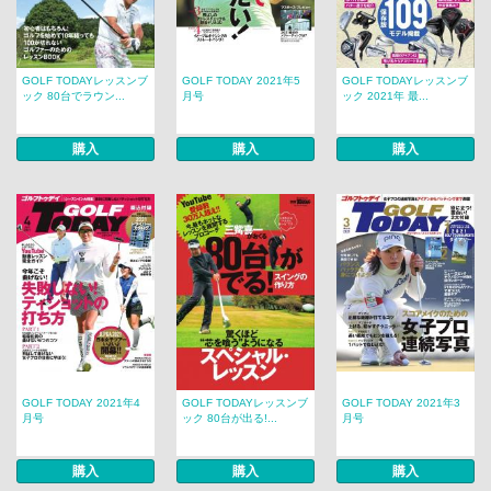
GOLF TODAYレッスンブ
GOLF TODAY 2021年5
GOLF TODAYレッスンブ
ック 80台でラウン...
月号
ック 2021年 最...
購入
購入
購入
GOLF TODAY 2021年4
GOLF TODAYレッスンブ
GOLF TODAY 2021年3
月号
ック 80台が出る!...
月号
購入
購入
購入