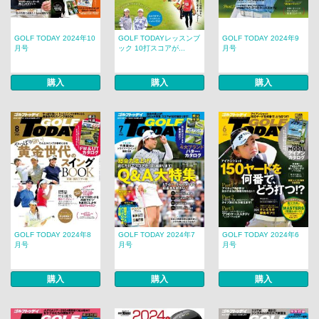
GOLF TODAY 2024年10
GOLF TODAYレッスンブ
GOLF TODAY 2024年9
月号
ック 10打スコアが...
月号
購入
購入
購入
GOLF TODAY 2024年8
GOLF TODAY 2024年7
GOLF TODAY 2024年6
月号
月号
月号
購入
購入
購入