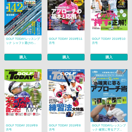
GOLF TODAYレッスンブ
GOLF TODAY 2019年11
GOLF TODAY 2019年10
ック シャフト選びの...
月号
月号
購入
購入
購入
GOLF TODAY 2019年9
GOLF TODAY 2019年8
GOLF TODAYレッスンブ
月号
月号
ック 確実に寄るアプ...