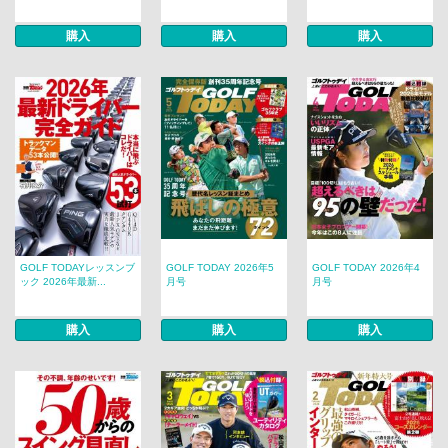
購入
購入
購入
GOLF TODAYレッスンブ
GOLF TODAY 2026年5
GOLF TODAY 2026年4
ック 2026年最新...
月号
月号
購入
購入
購入