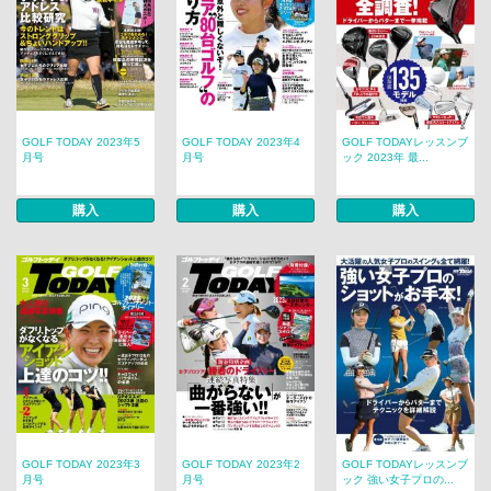
GOLF TODAY 2023年5
GOLF TODAY 2023年4
GOLF TODAYレッスンブ
月号
月号
ック 2023年 最...
購入
購入
購入
GOLF TODAY 2023年3
GOLF TODAY 2023年2
GOLF TODAYレッスンブ
月号
月号
ック 強い女子プロの...