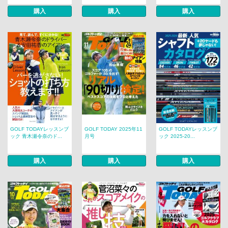
購入
購入
購入
GOLF TODAYレッスンブ
GOLF TODAY 2025年11
GOLF TODAYレッスンブ
ック 青木瀬令奈のド...
月号
ック 2025-20...
購入
購入
購入