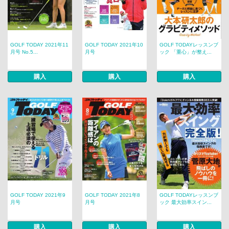
GOLF TODAY 2021年11
GOLF TODAY 2021年10
GOLF TODAYレッスンブ
月号 No.5...
月号
ック 「重心」が整え...
購入
購入
購入
GOLF TODAY 2021年9
GOLF TODAY 2021年8
GOLF TODAYレッスンブ
月号
月号
ック 最大効率スイン...
購入
購入
購入