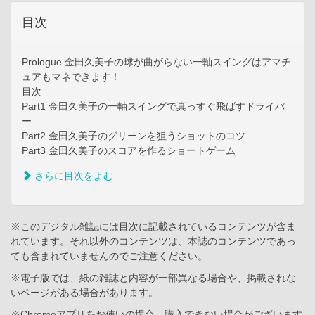
目次
Prologue 金田久美子の球が曲がらない一軸スイングはアマチ
ュアもマネできます！
目次
Part1 金田久美子の一軸スイングで真っすぐ飛ばすドライバ
ー
Part2 金田久美子のグリーンを狙うショットのコツ
Part3 金田久美子のスコアを作るショートゲーム
さらに目次をよむ
※このデジタル雑誌には目次に記載されているコンテンツが含ま
れています。それ以外のコンテンツは、本誌のコンテンツであっ
ても含まれていませんのでご注意ください。
※電子版では、紙の雑誌と内容が一部異なる場合や、掲載されな
いページがある場合があります。
※Chromeアプリをお使いの場合、購入できない場合がございます