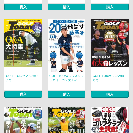
購入
購入
購入
GOLF TODAY 2022年7
GOLF TODAYレッスンブ
GOLF TODAY 2022年6
月号
ック ドラコン女王が...
月号
購入
購入
購入