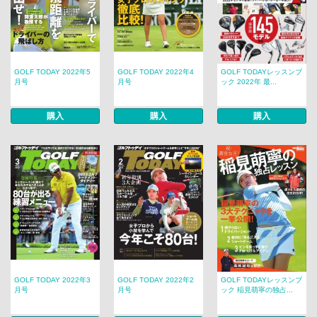
GOLF TODAY 2022年5
GOLF TODAY 2022年4
GOLF TODAYレッスンブ
月号
月号
ック 2022年 最...
購入
購入
購入
GOLF TODAY 2022年3
GOLF TODAY 2022年2
GOLF TODAYレッスンブ
月号
月号
ック 稲見萌寧の独占...