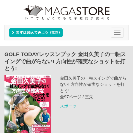
Toggle
navigati
GOLF TODAYレッスンブック 金田久美子の一軸ス
イングで曲がらない! 方向性が確実なショットを打
とう!
金田久美子の一軸スイングで曲がら
ない! 方向性が確実なショットを打
とう!
全97ページ / 三栄
スポーツ