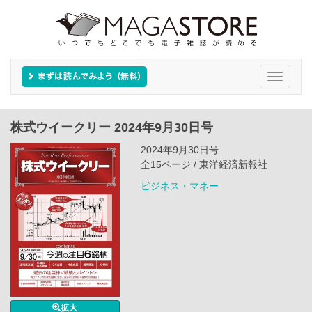
Toggle
navigati
株式ウイークリー 2024年9月30日号
2024年9月30日号
全15ページ / 東洋経済新報社
ビジネス・マネー
拡大