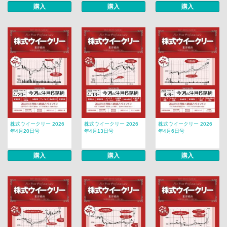
購入
購入
購入
株式ウイークリー 2026
株式ウイークリー 2026
株式ウイークリー 2026
年4月20日号
年4月13日号
年4月6日号
購入
購入
購入