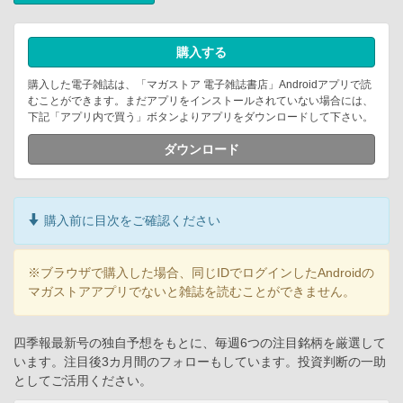
購入する
購入した電子雑誌は、「マガストア 電子雑誌書店」Androidアプリで読
むことができます。まだアプリをインストールされていない場合には、
下記「アプリ内で買う」ボタンよりアプリをダウンロードして下さい。
ダウンロード
購入前に目次をご確認ください
※ブラウザで購入した場合、同じIDでログインしたAndroidの
マガストアアプリでないと雑誌を読むことができません。
四季報最新号の独自予想をもとに、毎週6つの注目銘柄を厳選して
います。注目後3カ月間のフォローもしています。投資判断の一助
としてご活用ください。