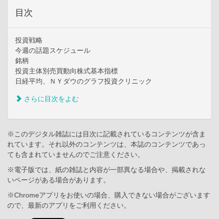
目次
投資戦略
今週の話題スケジュール
銘柄
投資主体別売買動向株式基本指標
日経平均、ＮＹダウのグラフ投資クリニック
さらに目次をよむ
※このデジタル雑誌には目次に記載されているコンテンツが含ま
れています。それ以外のコンテンツは、本誌のコンテンツであっ
ても含まれていませんのでご注意ください。
※電子版では、紙の雑誌と内容が一部異なる場合や、掲載されな
いページがある場合があります。
※Chromeアプリをお使いの場合、購入できない場合がございます
ので、最新のアプリをご利用ください。