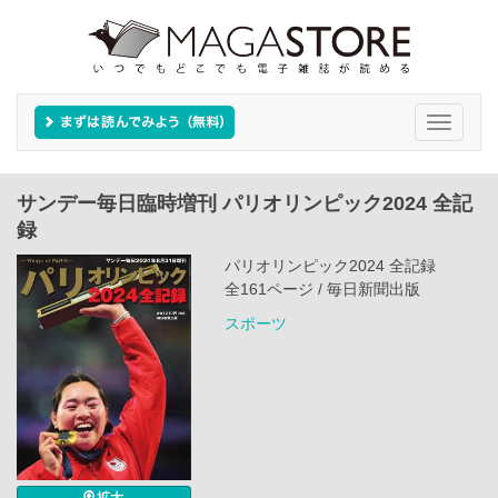
Toggle
navigati
サンデー毎日臨時増刊 パリオリンピック2024 全記
録
パリオリンピック2024 全記録
全161ページ / 毎日新聞出版
スポーツ
拡大