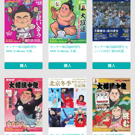
サンデー毎日臨時増刊
サンデー毎日臨時増刊
サンデー毎日臨時増刊 セ
NHK G-Media 大相...
NHK G-Media 大相...
ンバツ2022 第94回選...
購入
購入
購入