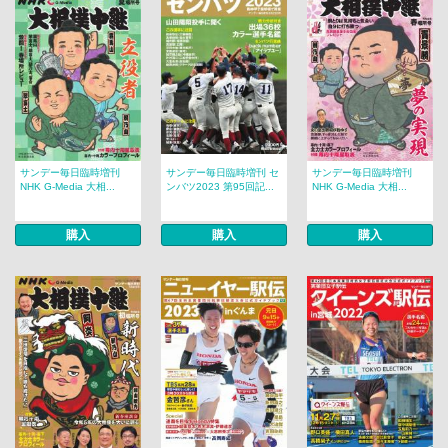
サンデー毎日臨時増刊
サンデー毎日臨時増刊 セ
サンデー毎日臨時増刊
NHK G-Media 大相...
ンバツ2023 第95回記...
NHK G-Media 大相...
購入
購入
購入