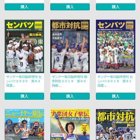
購入
購入
購入
サンデー毎日臨時増刊 セ
サンデー毎日臨時増刊 都
サンデー毎日臨時増刊 セ
ンバツ２０２０ 第９２
市対抗２０１９ 第９０
ンバツ２０１９ 第９１
回選...
回都...
回選...
購入
購入
購入