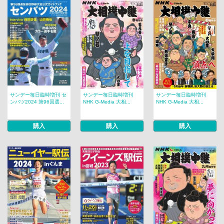
サンデー毎日臨時増刊 セ
サンデー毎日臨時増刊
サンデー毎日臨時増刊
ンバツ2024 第96回選...
NHK G-Media 大相...
NHK G-Media 大相...
購入
購入
購入