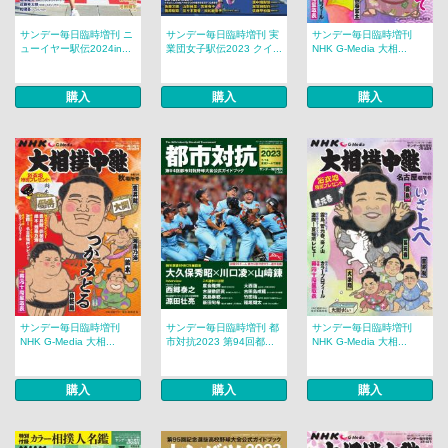
サンデー毎日臨時増刊 ニ
サンデー毎日臨時増刊 実
サンデー毎日臨時増刊
ューイヤー駅伝2024in...
業団女子駅伝2023 クイ...
NHK G-Media 大相...
購入
購入
購入
サンデー毎日臨時増刊
サンデー毎日臨時増刊 都
サンデー毎日臨時増刊
NHK G-Media 大相...
市対抗2023 第94回都...
NHK G-Media 大相...
購入
購入
購入