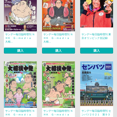
サンデー毎日臨時増刊 Ｎ
サンデー毎日臨時増刊 Ｎ
サンデー毎日臨時増刊 東
ＨＫ Ｇ－ｍｅｄｉａ
ＨＫ Ｇ－ｍｅｄｉａ
京オリンピック全記録
大相...
大相...
購入
購入
購入
サンデー毎日臨時増刊 Ｎ
サンデー毎日臨時増刊 Ｎ
サンデー毎日臨時増刊 セ
ＨＫ Ｇ－ｍｅｄｉａ
ＨＫ Ｇ－ｍｅｄｉａ
ンバツ２０２１ 第９３