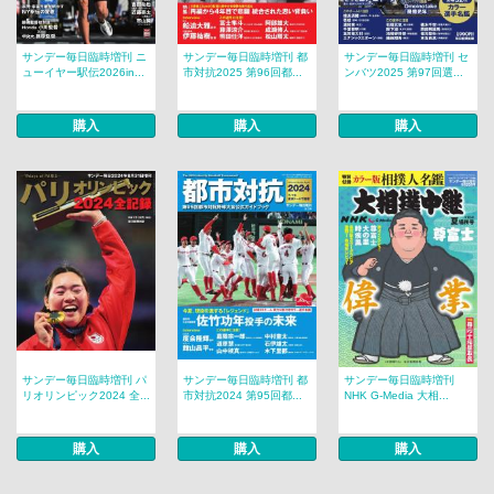
サンデー毎日臨時増刊 ニ
サンデー毎日臨時増刊 都
サンデー毎日臨時増刊 セ
ューイヤー駅伝2026in...
市対抗2025 第96回都...
ンバツ2025 第97回選...
購入
購入
購入
サンデー毎日臨時増刊 パ
サンデー毎日臨時増刊 都
サンデー毎日臨時増刊
リオリンピック2024 全...
市対抗2024 第95回都...
NHK G-Media 大相...
購入
購入
購入