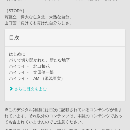
［STORY］
斉藤立「偉大な亡き父、未熟な自分」
山口茜「負けても貫けた自分らしさ」
目次
はじめに
パリで切り開かれた、新たな地平
ハイライト 北口榛花
ハイライト 文田健一郎
ハイライト AMI（湯浅亜実）
さらに目次をよむ
※このデジタル雑誌には目次に記載されているコンテンツが含ま
れています。それ以外のコンテンツは、本誌のコンテンツであっ
ても含まれていませんのでご注意ください。