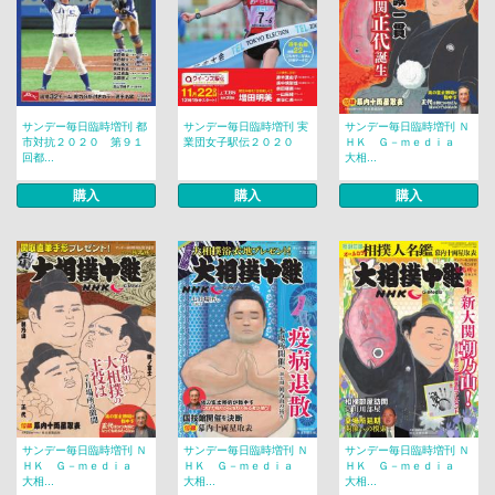
サンデー毎日臨時増刊 都
サンデー毎日臨時増刊 実
サンデー毎日臨時増刊 Ｎ
市対抗２０２０ 第９１
業団女子駅伝２０２０
ＨＫ Ｇ－ｍｅｄｉａ
回都...
大相...
購入
購入
購入
サンデー毎日臨時増刊 Ｎ
サンデー毎日臨時増刊 Ｎ
サンデー毎日臨時増刊 Ｎ
ＨＫ Ｇ－ｍｅｄｉａ
ＨＫ Ｇ－ｍｅｄｉａ
ＨＫ Ｇ－ｍｅｄｉａ
大相...
大相...
大相...