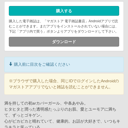
購入する
購入した電子雑誌は、「マガストア 電子雑誌書店」Androidアプリで読
むことができます。まだアプリをインストールされていない場合には、
下記「アプリ内で買う」ボタンよりアプリをダウンロードして下さい。
ダウンロード
購入前に目次をご確認ください
※ブラウザで購入した場合、同じIDでログインしたAndroidの
マガストアアプリでないと雑誌を読むことができません。
満を持しての初arカバーガール、中条あやみ。
ヒタヒタと潤った透明感たっぷりのお肌、愛とユーモアに満ち
て、ずっとゴキゲン。
心がピカピカと晴れていて、健康的。お話が大好きで、いつもキ
ラキラと笑っている