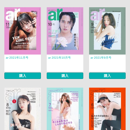
ar 2021年11月号
ar 2021年10月号
ar 2021年9月号
購入
購入
購入