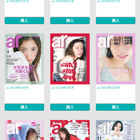
ar 2019年7月号
ar 2019年6月号
ar 2019年5月号
購入
購入
購入
ar 2019年4月号
ar 2019年3月号
ar 2019年2月号
購入
購入
購入