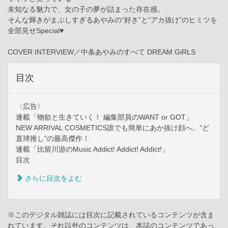
未知なる魅力で、女の子の夢が詰まった存在感。
そんな輝きがまぶしすぎるあやみの“好き”と“アカ抜け”のヒミツを
全部見せSpecial♥
COVER INTERVIEW／中条あやみのすべて DREAM GiRLS
目次
〈広告〉
連載「物欲と生きていく！ 編集部員のWANT or GOT」
NEW ARRIVAL COSMETICS誰でも簡単にあか抜け顔へ。“ど
直球推し”の最高傑作！
連載「比留川游のMusic Addict! Addict! Addict!」
目次
さらに目次をよむ
※このデジタル雑誌には目次に記載されているコンテンツが含ま
れています。それ以外のコンテンツは、本誌のコンテンツであっ