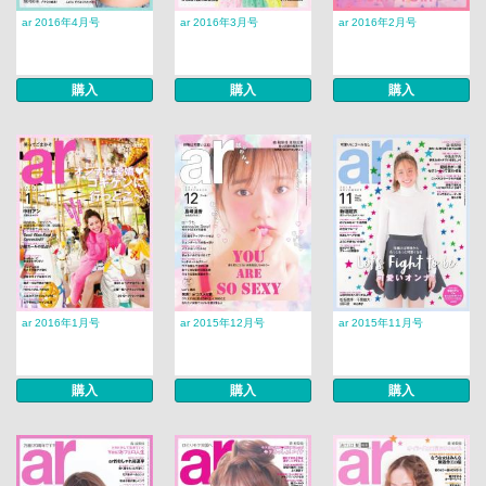
ar 2016年4月号
ar 2016年3月号
ar 2016年2月号
購入
購入
購入
ar 2016年1月号
ar 2015年12月号
ar 2015年11月号
購入
購入
購入