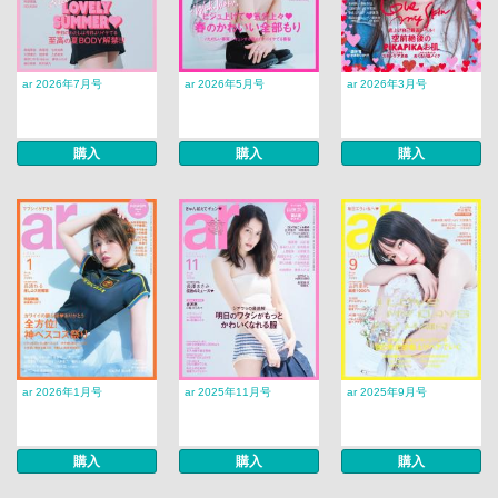
ar 2026年7月号
ar 2026年5月号
ar 2026年3月号
購入
購入
購入
ar 2026年1月号
ar 2025年11月号
ar 2025年9月号
購入
購入
購入