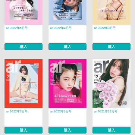
ar 2022年5月号
ar 2022年4月号
ar 2022年3月号
購入
購入
購入
ar 2022年2月号
ar 2022年1月号
ar 2021年12月号
購入
購入
購入