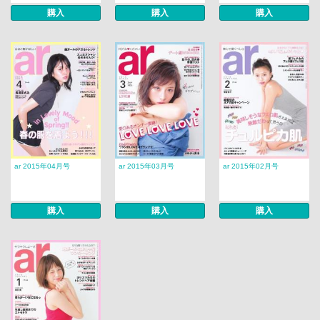
購入
購入
購入
ar 2015年04月号
ar 2015年03月号
ar 2015年02月号
購入
購入
購入