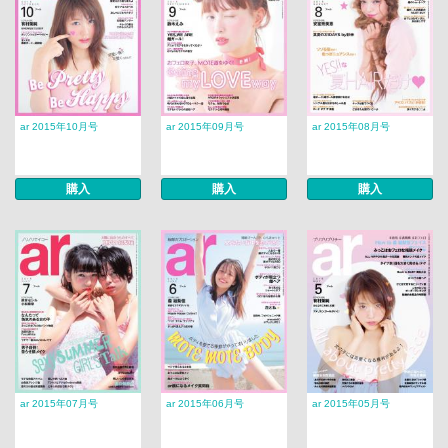
ar 2015年10月号
ar 2015年09月号
ar 2015年08月号
購入
購入
購入
ar 2015年07月号
ar 2015年06月号
ar 2015年05月号