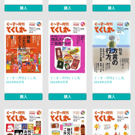
購入
購入
購入
ぐ～す～月刊とくし丸
ぐ～す～月刊とくし丸
ぐ～す～月刊とくし丸
2024年6月号
2024年4月号
2024年2月号
購入
購入
購入