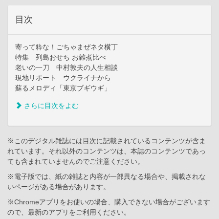
目次
寄って粋な！ごちゃまぜネタ横丁
特集 列島おせち お雑煮比べ
老いの一刀 中村敦夫の人生相談
現地リポート ウクライナから
蘇るメロディ「東京ブギウギ」
さらに目次をよむ
※このデジタル雑誌には目次に記載されているコンテンツが含ま
れています。それ以外のコンテンツは、本誌のコンテンツであっ
ても含まれていませんのでご注意ください。
※電子版では、紙の雑誌と内容が一部異なる場合や、掲載されな
いページがある場合があります。
※Chromeアプリをお使いの場合、購入できない場合がございます
ので、最新のアプリをご利用ください。