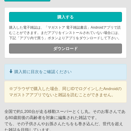
購入する
購入した電子雑誌は、「マガストア 電子雑誌書店」Androidアプリで読
むことができます。まだアプリをインストールされていない場合には、
下記「アプリ内で買う」ボタンよりアプリをダウンロードして下さい。
ダウンロード
購入前に目次をご確認ください
※ブラウザで購入した場合、同じIDでログインしたAndroidの
マガストアアプリでないと雑誌を読むことができません。
全国で約1,200台が走る移動スーパーとくし丸。そのお客さんであ
る80歳前後の高齢者を対象に編集された雑誌です。
でも、その子供さんやお孫さんたちをも巻き込んだ、世代を超え
た雑誌を目指しています。