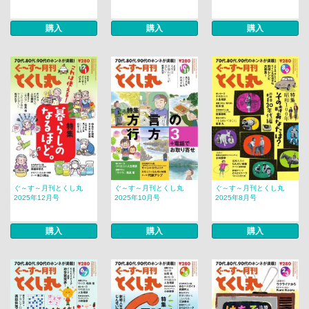
購入
購入
購入
ぐ～す～月刊とくし丸
ぐ～す～月刊とくし丸
ぐ～す～月刊とくし丸
2025年12月号
2025年10月号
2025年8月号
購入
購入
購入