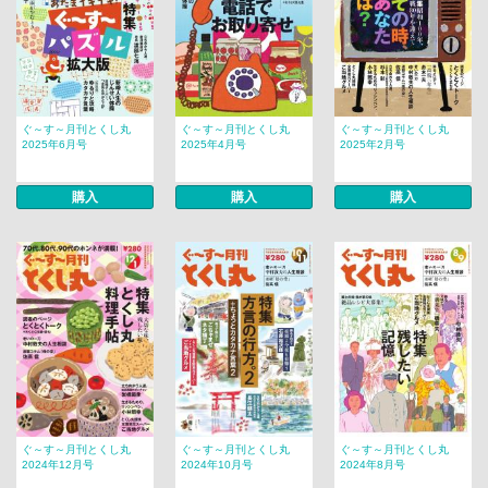
ぐ～す～月刊とくし丸
ぐ～す～月刊とくし丸
ぐ～す～月刊とくし丸
2025年6月号
2025年4月号
2025年2月号
購入
購入
購入
ぐ～す～月刊とくし丸
ぐ～す～月刊とくし丸
ぐ～す～月刊とくし丸
2024年12月号
2024年10月号
2024年8月号