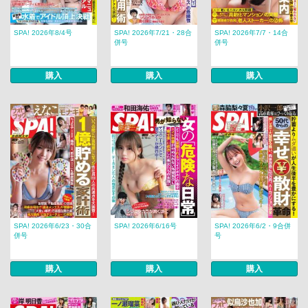
SPA! 2026年8/4号
SPA! 2026年7/21・28合
SPA! 2026年7/7・14合
併号
併号
購入
購入
購入
SPA! 2026年6/23・30合
SPA! 2026年6/16号
SPA! 2026年6/2・9合併
併号
号
購入
購入
購入