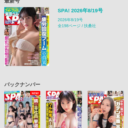
最新号
SPA! 2026年8/19号
2026年8/19号
全198ページ / 扶桑社
バックナンバー
NEW!