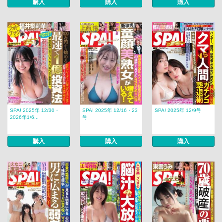
購入
購入
購入
SPA! 2025年 12/30・
SPA! 2025年 12/16・23
SPA! 2025年 12/9号
2026年1/6...
号
購入
購入
購入