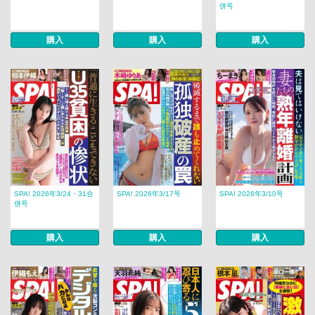
併号
購入
購入
購入
SPA! 2026年3/24・31合
SPA! 2026年3/17号
SPA! 2026年3/10号
併号
購入
購入
購入