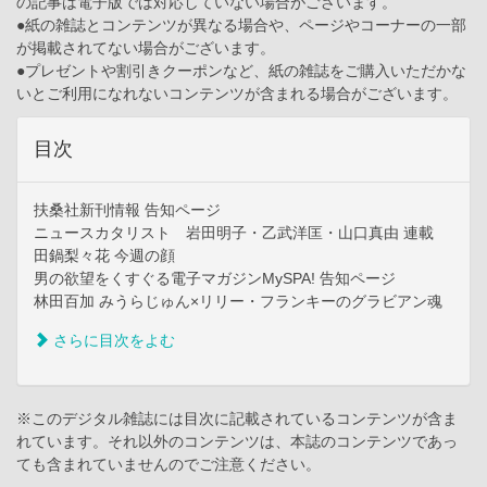
の記事は電子版では対応していない場合がございます。
●紙の雑誌とコンテンツが異なる場合や、ページやコーナーの一部
が掲載されてない場合がございます。
●プレゼントや割引きクーポンなど、紙の雑誌をご購入いただかな
いとご利用になれないコンテンツが含まれる場合がございます。
目次
扶桑社新刊情報 告知ページ
ニュースカタリスト 岩田明子・乙武洋匡・山口真由 連載
田鍋梨々花 今週の顔
男の欲望をくすぐる電子マガジンMySPA! 告知ページ
林田百加 みうらじゅん×リリー・フランキーのグラビアン魂
さらに目次をよむ
※このデジタル雑誌には目次に記載されているコンテンツが含ま
れています。それ以外のコンテンツは、本誌のコンテンツであっ
ても含まれていませんのでご注意ください。