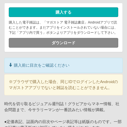
購入する
購入した電子雑誌は、「マガストア 電子雑誌書店」Androidアプリで読
むことができます。まだアプリをインストールされていない場合には、
下記「アプリ内で買う」ボタンよりアプリをダウンロードして下さい。
ダウンロード
購入前に目次をご確認ください
※ブラウザで購入した場合、同じIDでログインしたAndroidの
マガストアアプリでないと雑誌を読むことができません。
時代を切り取るビジュアル週刊誌！グラビアからマネー情報、社
会問題まで、今サラリーマンが一番読みたい情報が満載。
●定価表記、誌面内の目次やページ表記等は紙版のものです。一部