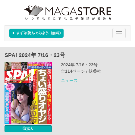
Toggle
navigati
SPA! 2024年 7/16・23号
2024年 7/16・23号
全114ページ / 扶桑社
ニュース
拡大