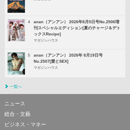
4
anan（アンアン） 2026年8月5日号No.2506増
刊スペシャルエディション[夏のチャージ＆デト
ックスRecipe]
マガジンハウス
5
anan（アンアン） 2026年 8月19日号
No.2507[愛とSEX]
マガジンハウス
一覧へ
ニュース
総合・文藝
ビジネス・マネー