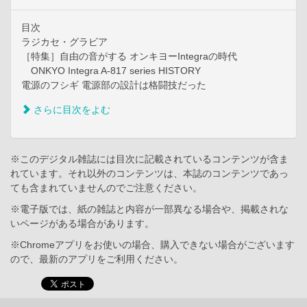
目次
ラジカセ・グラビア
［特集］自由の音がする オンキヨーIntegraの時代
ONKYO Integra A-817 series HISTORY
電源のフシギ 電源部の設計は格闘技だった
さらに目次をよむ
※このデジタル雑誌には目次に記載されているコンテンツが含ま
れています。それ以外のコンテンツは、本誌のコンテンツであっ
ても含まれていませんのでご注意ください。
※電子版では、紙の雑誌と内容が一部異なる場合や、掲載されな
いページがある場合があります。
※Chromeアプリをお使いの場合、購入できない場合がございます
ので、最新のアプリをご利用ください。