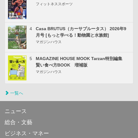
フィットネススポーツ
4
Casa BRUTUS（カーサブルータス） 2026年9
月号 [もっと学べる！動物園と水族館]
マガジンハウス
5
MAGAZINE HOUSE MOOK Tarzan特別編集
賢い食べ方BOOK 増補版
マガジンハウス
一覧へ
ニュース
総合・文藝
ビジネス・マネー