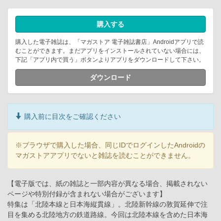
購入する
購入した電子雑誌は、「マガストア 電子雑誌書店」Androidアプリで読
むことができます。まだアプリをインストールされていない場合には、
下記「アプリ内で買う」ボタンよりアプリをダウンロードして下さい。
ダウンロード
購入前に目次をご確認ください
※ブラウザで購入した場合、同じIDでログインしたAndroidの
マガストアアプリでないと雑誌を読むことができません。
【電子版では、紙の雑誌と一部内容が異なる場合、掲載されない
ページや特別付録が含まれない場合がございます】
特集は「北陸本線と日本海縦貫線」。北陸新幹線の敦賀延伸で注
目を集める北陸地方の鉄道路線。今回は北陸本線を含めた日本海