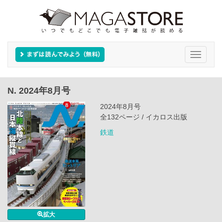
Toggle
navigati
N. 2024年8月号
2024年8月号
全132ページ / イカロス出版
鉄道
拡大