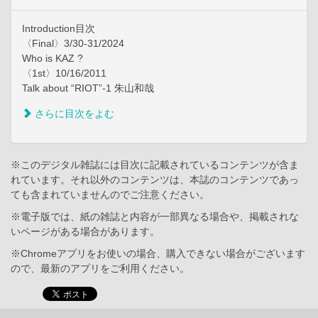
Introduction目次
〈Final〉3/30-31/2024
Who is KAZ ?
〈1st〉10/16/2011
Talk about “RIOT”-1 朱山和哉
さらに目次をよむ
※このデジタル雑誌には目次に記載されているコンテンツが含ま
れています。それ以外のコンテンツは、本誌のコンテンツであっ
ても含まれていませんのでご注意ください。
※電子版では、紙の雑誌と内容が一部異なる場合や、掲載されな
いページがある場合があります。
※Chromeアプリをお使いの場合、購入できない場合がございます
ので、最新のアプリをご利用ください。