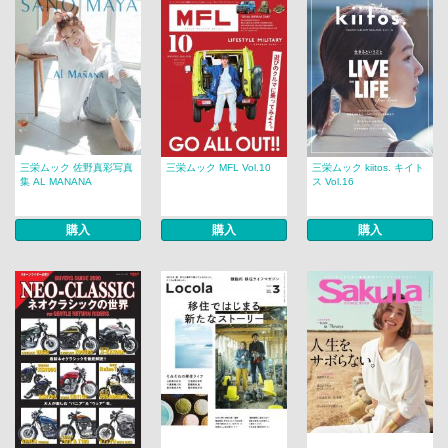
三栄ムック 佐野真彩写真
三栄ムック MFL Vol.10
三栄ムック kiitos. キイト
集 AL MANANA
ス Vol.16
購入
購入
購入