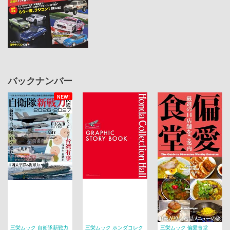
バックナンバー
NEW!
三栄ムック 自衛隊新戦力
三栄ムック ホンダコレク
三栄ムック 偏愛食堂