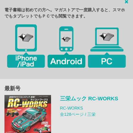
電子書籍は初めての方へ。マガストアで一度購入すると、スマホ
でもタブレットでもＰＣでも閲覧できます。
最新号
三栄ムック RC-WORKS
RC-WORKS
全128ページ / 三栄