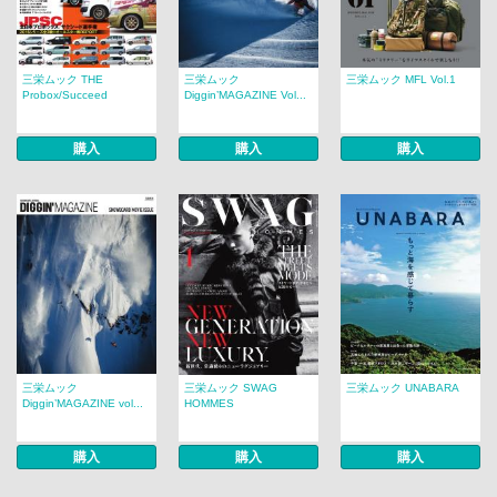
三栄ムック THE
三栄ムック
三栄ムック MFL Vol.1
Probox/Succeed
Diggin’MAGAZINE Vol...
購入
購入
購入
三栄ムック
三栄ムック SWAG
三栄ムック UNABARA
Diggin’MAGAZINE vol...
HOMMES
購入
購入
購入