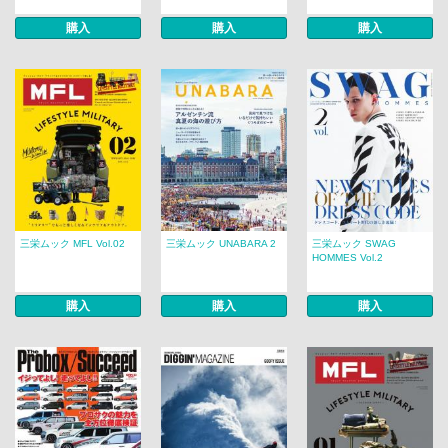
購入
購入
購入
三栄ムック MFL Vol.02
三栄ムック UNABARA 2
三栄ムック SWAG
HOMMES Vol.2
購入
購入
購入