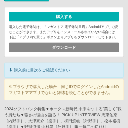
購入する
購入した電子雑誌は、「マガストア 電子雑誌書店」Androidアプリで読
むことができます。まだアプリをインストールされていない場合には、
下記「アプリ内で買う」ボタンよりアプリをダウンロードして下さい。
ダウンロード
購入前に目次をご確認ください
※ブラウザで購入した場合、同じIDでログインしたAndroidの
マガストアアプリでないと雑誌を読むことができません。
2024ソフトバンク特集▼ホークス新時代 未来をつくる“美しく”戦
う男たち▼強さの理由を語る！ PICK UP INTERVIEW 周東佑京
［内野手］、大津亮介［投手］、柳田悠岐［外野手］、松本裕樹
［投手］▼野球浪漫 中村晃［外野手］ 唯一無二の切り札