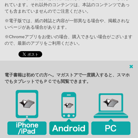
れています。それ以外のコンテンツは、本誌のコンテンツであっ
ても含まれていませんのでご注意ください。
※電子版では、紙の雑誌と内容が一部異なる場合や、掲載されな
いページがある場合があります。
※Chromeアプリをお使いの場合、購入できない場合がございます
ので、最新のアプリをご利用ください。
電子書籍は初めての方へ。マガストアで一度購入すると、スマホ
でもタブレットでもＰＣでも閲覧できます。