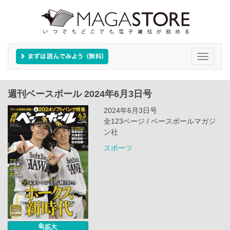
Toggle
navigati
週刊ベースボール 2024年6月3日号
2024年6月3日号
全123ページ / ベースボールマガジ
ン社
スポーツ
拡大