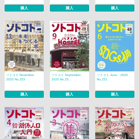
購入
購入
購入
ソトコト November
ソトコト September
ソトコト June 2020
2020 No.253
2020 No.25...
No.251
購入
購入
購入