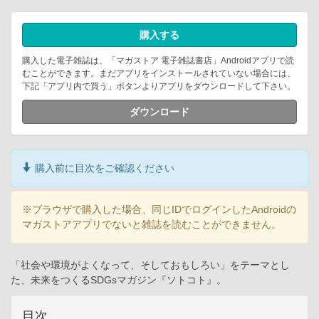
購入する
購入した電子雑誌は、「マガストア 電子雑誌書店」Androidアプリで読
むことができます。まだアプリをインストールされていない場合には、
下記「アプリ内で買う」ボタンよりアプリをダウンロードして下さい。
ダウンロード
購入前に目次をご確認ください
※ブラウザで購入した場合、同じIDでログインしたAndroidの
マガストアアプリでないと雑誌を読むことができません。
「社会や環境がよくなって、そしておもしろい」をテーマとし
た、未来をつくるSDGsマガジン『ソトコト』。
目次