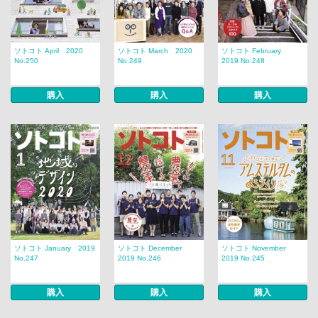
ソトコト April 2020
ソトコト March 2020
ソトコト February
No.250
No.249
2019 No.248
購入
購入
購入
ソトコト January 2019
ソトコト December
ソトコト November
No.247
2019 No.246
2019 No.245
購入
購入
購入