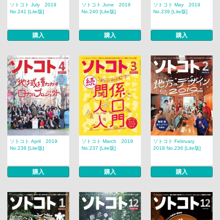
ソトコト July 2019
ソトコト June 2019
ソトコト May 2019
No.241 [Lite版]
No.240 [Lite版]
No.239 [Lite版]
購入
購入
購入
ソトコト April 2019
ソトコト March 2019
ソトコト February
No.238 [Lite版]
No.237 [Lite版]
2018 No.236 [Lite版]
購入
購入
購入