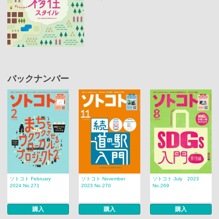
バックナンバー
ソトコト February
ソトコト November
ソトコト July 2023
2024 No.271
2023 No.270
No.269
購入
購入
購入