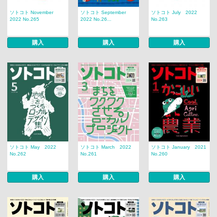
ソトコト November
ソトコト September
ソトコト July 2022
2022 No.265
2022 No.26...
No.263
購入
購入
購入
ソトコト May 2022
ソトコト March 2022
ソトコト January 2021
No.262
No.261
No.260
購入
購入
購入