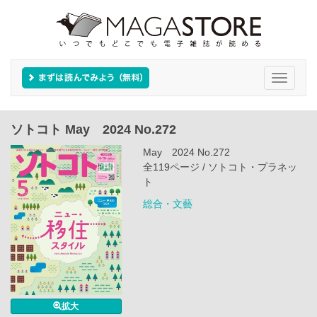
Toggle
navigati
ソトコト May 2024 No.272
May 2024 No.272
全119ページ / ソトコト・プラネッ
ト
総合・文藝
拡大