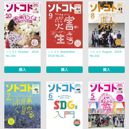
ソトコト October 2019
ソトコト September
ソトコト August 2019
No.244
2019 No.24...
No.242
購入
購入
購入