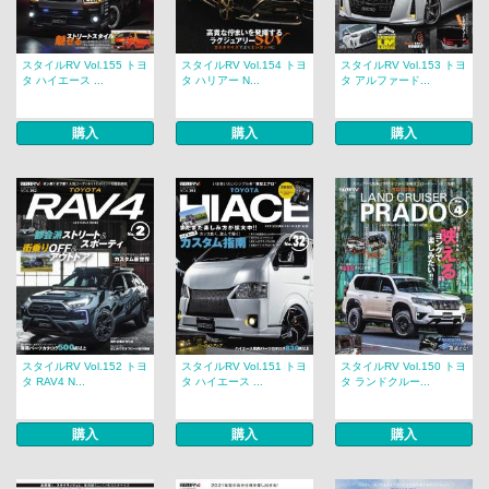
スタイルRV Vol.155 トヨ
スタイルRV Vol.154 トヨ
スタイルRV Vol.153 トヨ
タ ハイエース ...
タ ハリアー N...
タ アルファード...
購入
購入
購入
スタイルRV Vol.152 トヨ
スタイルRV Vol.151 トヨ
スタイルRV Vol.150 トヨ
タ RAV4 N...
タ ハイエース ...
タ ランドクルー...
購入
購入
購入