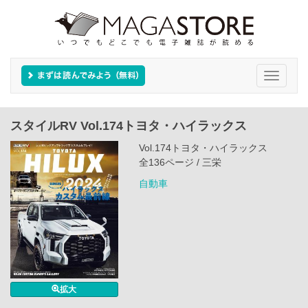
Toggle
navigati
スタイルRV Vol.174トヨタ・ハイラックス
Vol.174トヨタ・ハイラックス
全136ページ / 三栄
自動車
拡大