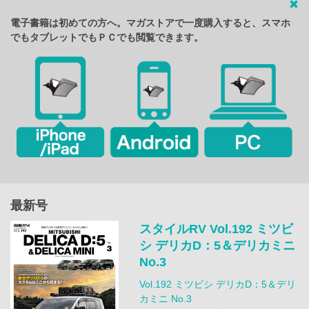
電子書籍は初めての方へ。マガストアで一度購入すると、スマホ
でもタブレットでもＰＣでも閲覧できます。
最新号
スタイルRV Vol.192 ミツビ
シ デリカD：5＆デリカミニ
No.3
Vol.192 ミツビシ デリカD：5＆デリ
カミニ No.3