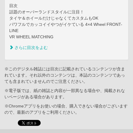
目次
話題のオーバーランドスタイルに注目！
タイヤ＆ホイールだけじゃなくてカスタムもOK
パワフルでカッコイイやつがイケている 4×4 Wheel FRONT-
LINE
VR WHEEL MATCHING
さらに目次をよむ
※このデジタル雑誌には目次に記載されているコンテンツが含ま
れています。それ以外のコンテンツは、本誌のコンテンツであっ
ても含まれていませんのでご注意ください。
※電子版では、紙の雑誌と内容が一部異なる場合や、掲載されな
いページがある場合があります。
※Chromeアプリをお使いの場合、購入できない場合がございます
ので、最新のアプリをご利用ください。