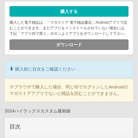
購入する
購入した電子雑誌は、「マガストア 電子雑誌書店」Androidアプリで読
むことができます。まだアプリをインストールされていない場合には、
下記「アプリ内で買う」ボタンよりアプリをダウンロードして下さい。
ダウンロード
購入前に目次をご確認ください
※ブラウザで購入した場合、同じIDでログインしたAndroidの
マガストアアプリでないと雑誌を読むことができません。
2024ハイラックスカスタム最前線
目次