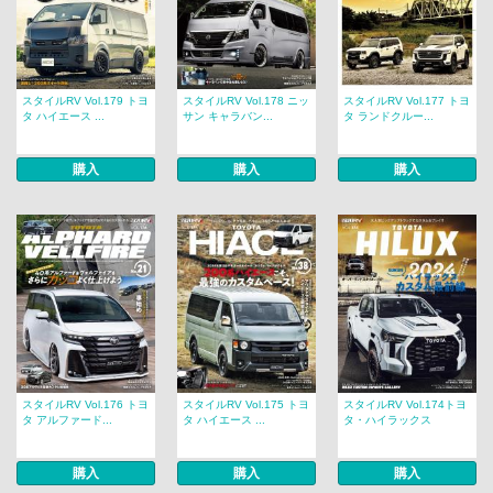
スタイルRV Vol.179 トヨ
スタイルRV Vol.178 ニッ
スタイルRV Vol.177 トヨ
タ ハイエース ...
サン キャラバン...
タ ランドクルー...
購入
購入
購入
スタイルRV Vol.176 トヨ
スタイルRV Vol.175 トヨ
スタイルRV Vol.174トヨ
タ アルファード...
タ ハイエース ...
タ・ハイラックス
購入
購入
購入