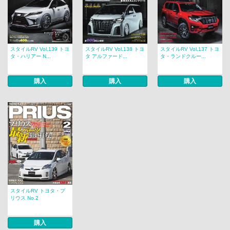
スタイルRV Vol.139 トヨ
スタイルRV Vol.138 トヨ
スタイルRV Vol.137 トヨ
タ・ハリアー N...
タ アルファード...
タ・ランドクルー...
購入
購入
購入
スタイルRV トヨタ・プ
リウス No.2
購入