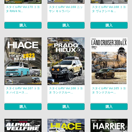
スタイルRV Vol.170 トヨ
スタイルRV Vol.169 ニッ
スタイルRV Vol.168 トヨ
タ RAV4 N...
サン キャラバン
タ ヴォクシー＆...
購入
購入
購入
スタイルRV Vol.167 トヨ
スタイルRV Vol.166 トヨ
スタイルRV Vol.165 トヨ
タ ハイエース ...
タ ランドクルー...
タ ランドクルー...
購入
購入
購入