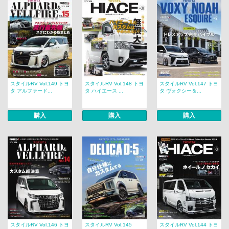
スタイルRV Vol.149 トヨ
スタイルRV Vol.148 トヨ
スタイルRV Vol.147 トヨ
タ アルファード...
タ ハイエース ...
タ ヴォクシー＆...
購入
購入
購入
スタイルRV Vol.146 トヨ
スタイルRV Vol.145
スタイルRV Vol.144 トヨ