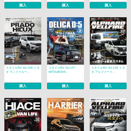
購入
購入
購入
スタイルRV Vol.158 トヨ
スタイルRV Vol.157
スタイルRV Vol.156 トヨ
タ ランドクルー...
MITSUBISHI...
タ アルファード...
購入
購入
購入