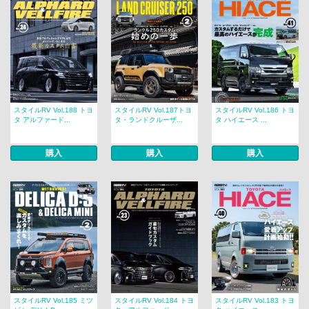
スタイルRV Vol.188 トヨ
スタイルRV Vol.187トヨ
スタイルRV Vol.186 トヨ
タ アルファード...
タ・ランドクルーザ...
タ ハイエース ...
購入
購入
購入
スタイルRV Vol.185 ミツ
スタイルRV Vol.184 トヨ
スタイルRV Vol.183 トヨ