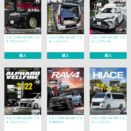
スタイルRV Vol.164 トヨ
スタイルRV Vol.163 トヨ
スタイルRV Vol.162 トヨ
タ アルファード...
タ ハイエース ...
タ ハリアー N...
購入
購入
購入
スタイルRV Vol.161 トヨ
スタイルRV Vol.160 トヨ
スタイルRV Vol.159 トヨ
タ アルファード...
タ RAV4 N...
タ ハイエース ...