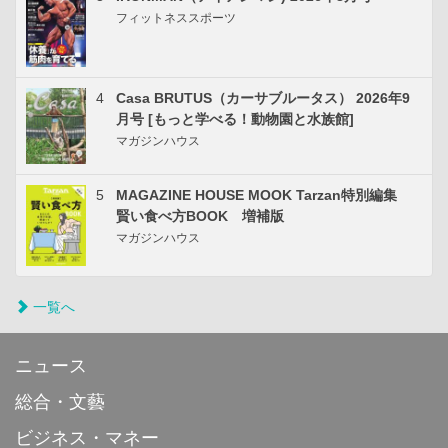
フィットネススポーツ
4
Casa BRUTUS（カーサブルータス） 2026年9
月号 [もっと学べる！動物園と水族館]
マガジンハウス
5
MAGAZINE HOUSE MOOK Tarzan特別編集
賢い食べ方BOOK 増補版
マガジンハウス
一覧へ
ニュース
総合・文藝
ビジネス・マネー