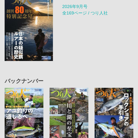
2026年9月号
全169ページ / つり人社
バックナンバー