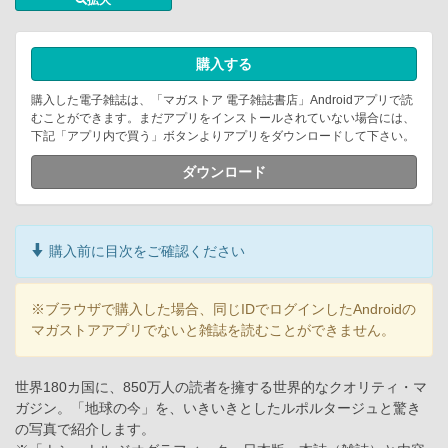
拡大
購入する
購入した電子雑誌は、「マガストア 電子雑誌書店」Androidアプリで読
むことができます。まだアプリをインストールされていない場合には、
下記「アプリ内で買う」ボタンよりアプリをダウンロードして下さい。
ダウンロード
購入前に目次をご確認ください
※ブラウザで購入した場合、同じIDでログインしたAndroidの
マガストアアプリでないと雑誌を読むことができません。
世界180カ国に、850万人の読者を擁する世界的なクオリティ・マ
ガジン。「地球の今」を、いきいきとしたルポルタージュと驚き
の写真で紹介します。