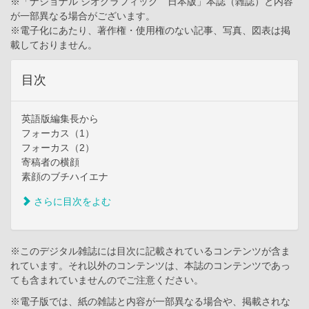
※「ナショナル ジオグラフィック 日本版」本誌（雑誌）と内容
が一部異なる場合がございます。
※電子化にあたり、著作権・使用権のない記事、写真、図表は掲
載しておりません。
目次
英語版編集長から
フォーカス（1）
フォーカス（2）
寄稿者の横顔
素顔のブチハイエナ
さらに目次をよむ
※このデジタル雑誌には目次に記載されているコンテンツが含ま
れています。それ以外のコンテンツは、本誌のコンテンツであっ
ても含まれていませんのでご注意ください。
※電子版では、紙の雑誌と内容が一部異なる場合や、掲載されな