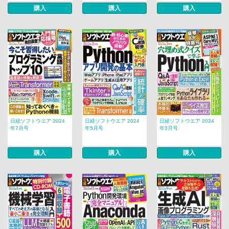
購入
購入
購入
日経ソフトウエア 2024
日経ソフトウエア 2024
日経ソフトウエア 2024
年7月号
年5月号
年3月号
購入
購入
購入