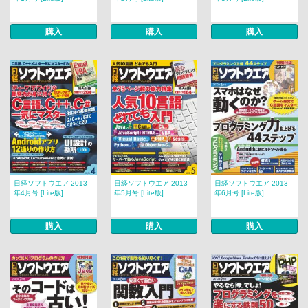
購入
購入
購入
日経ソフトウエア 2013
日経ソフトウエア 2013
日経ソフトウエア 2013
年4月号 [Lite版]
年5月号 [Lite版]
年6月号 [Lite版]
購入
購入
購入