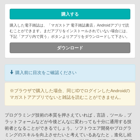
購入する
購入した電子雑誌は、「マガストア 電子雑誌書店」Androidアプリで読
むことができます。まだアプリをインストールされていない場合には、
下記「アプリ内で買う」ボタンよりアプリをダウンロードして下さい。
ダウンロード
購入前に目次をご確認ください
※ブラウザで購入した場合、同じIDでログインしたAndroidの
マガストアアプリでないと雑誌を読むことができません。
プログラミング技術の本質を押さえていれば，言語，ツール，プ
ラットフォームなどが今後どんなに変わっても十分に通用する技
術者となることができるでしょう。ソフトウエア開発やプログラ
ミングのスキルを向上させたいと考えているあなたと，進化し続