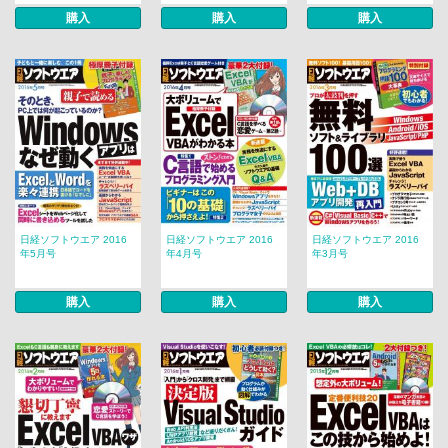
購入
購入
購入
日経ソフトウエア 2016
日経ソフトウエア 2016
日経ソフトウエア 2016
年5月号
年4月号
年3月号
購入
購入
購入