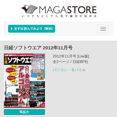
Toggle
navigati
日経ソフトウエア 2012年11月号
2012年11月号 [Lite版]
全2ページ / 日経BP社
パソコン・モバイル
拡大