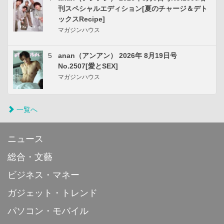
刊スペシャルエディション[夏のチャージ＆デト
ックスRecipe]
マガジンハウス
5
anan（アンアン） 2026年 8月19日号
No.2507[愛とSEX]
マガジンハウス
一覧へ
ニュース
総合・文藝
ビジネス・マネー
ガジェット・トレンド
パソコン・モバイル