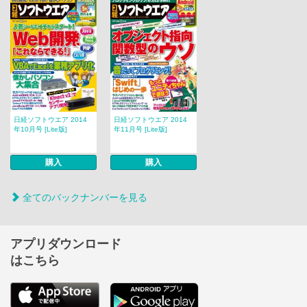
日経ソフトウエア 2014
日経ソフトウエア 2014
年10月号 [Lite版]
年11月号 [Lite版]
購入
購入
全てのバックナンバーを見る
アプリダウンロード
はこちら