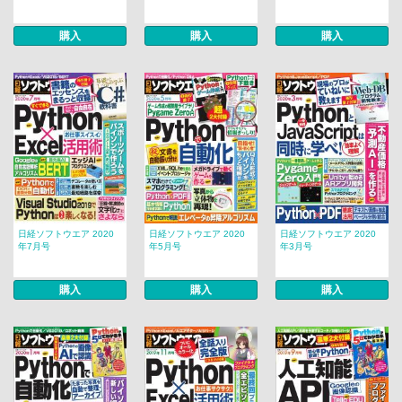
購入
購入
購入
日経ソフトウエア 2020
日経ソフトウエア 2020
日経ソフトウエア 2020
年7月号
年5月号
年3月号
購入
購入
購入