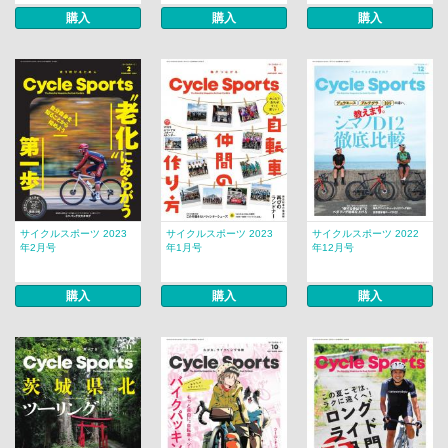
購入
購入
購入
サイクルスポーツ 2023
サイクルスポーツ 2023
サイクルスポーツ 2022
年2月号
年1月号
年12月号
購入
購入
購入