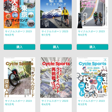
サイクルスポーツ 2023
サイクルスポーツ 2023
サイクルスポーツ 2023
年8月号
年7月号
年6月号
購入
購入
購入
サイクルスポーツ 2023
サイクルスポーツ 2023
サイクルスポーツ 2023
年5月号
年4月号
年3月号