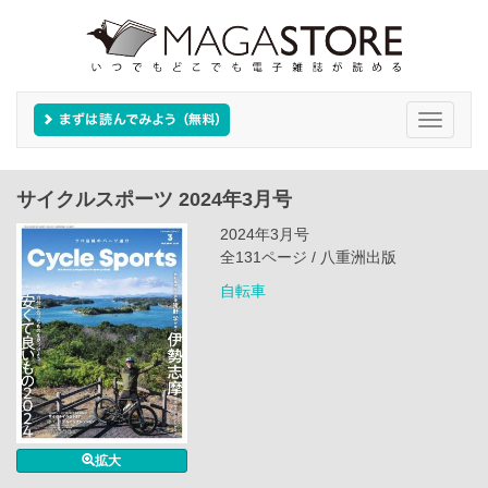
Toggle
navigati
サイクルスポーツ 2024年3月号
2024年3月号
全131ページ / 八重洲出版
自転車
拡大