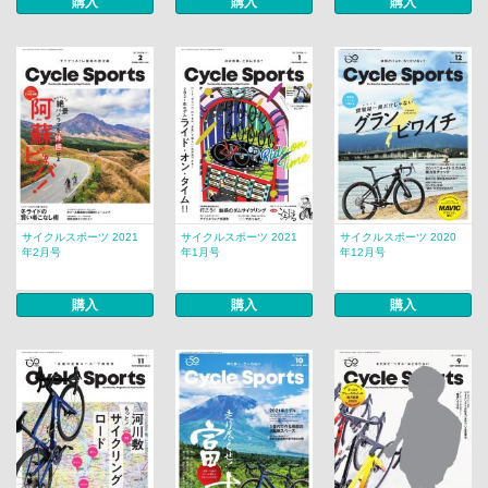
購入
購入
購入
サイクルスポーツ 2021
サイクルスポーツ 2021
サイクルスポーツ 2020
年2月号
年1月号
年12月号
購入
購入
購入