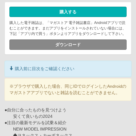
購入する
購入した電子雑誌は、「マガストア 電子雑誌書店」Androidアプリで読
むことができます。まだアプリをインストールされていない場合には、
下記「アプリ内で買う」ボタンよりアプリをダウンロードして下さい。
ダウンロード
購入前に目次をご確認ください
※ブラウザで購入した場合、同じIDでログインしたAndroidの
マガストアアプリでないと雑誌を読むことができません。
●自分に合ったものを見つけよう
安くて良いもの2024
●注目の最新モデルを試乗＆紹介
NEW MODEL IMPRESSION
◆ヨネックス・カーボネックス