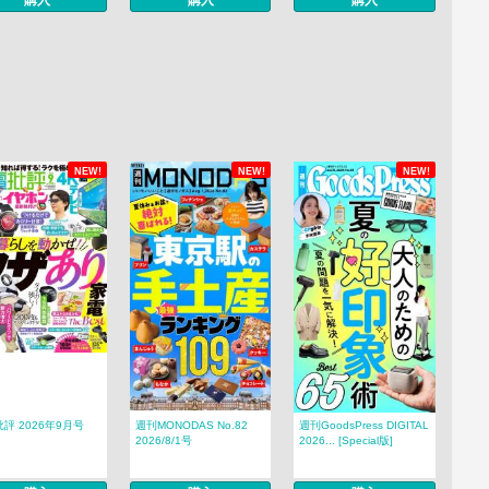
購入
購入
購入
NEW!
NEW!
NEW!
評 2026年9月号
週刊MONODAS No.82
週刊GoodsPress DIGITAL
2026/8/1号
2026... [Special版]