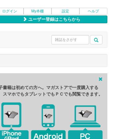
ログイン
My本棚
設定
ヘルプ
ユーザー登録はこちらから
子書籍は初めての方へ。マガストアで一度購入する
、スマホでもタブレットでもＰＣでも閲覧できます。