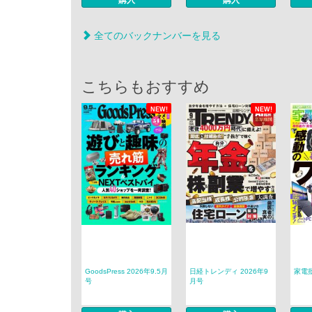
購入
購入
全てのバックナンバーを見る
こちらもおすすめ
NEW!
NEW!
GoodsPress 2026年9.5月
日経トレンディ 2026年9
家電批
号
月号