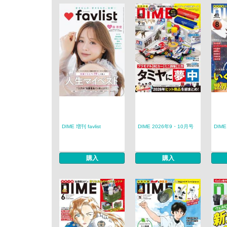
DIME 増刊 favlist
DIME 2026年9・10月号
DIM
購入
購入