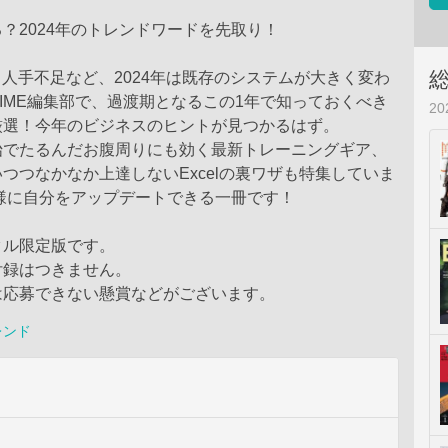
？2024年のトレンドワードを先取り！
、人手不足など、2024年は既存のシステムが大きく変わ
IME編集部で、過渡期となるこの1年で知っておくべき
2
厳選！今年のビジネスのヒントが見つかるはず。
始でたるんだお腹周りにも効く最新トレーニングギア、
つつなかなか上達しないExcelの裏ワザも特集していま
仕様に自分をアップデートできる一冊です！
タル限定版です。
付録はつきません。
は応募できない懸賞などがございます。
レンド