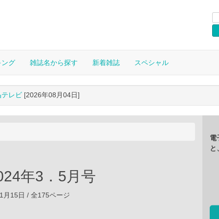
キング
雑誌名から探す
新着雑誌
スペシャル
晶テレビ
[2026年08月04日]
電
と
2024年3．5月号
01月15日 / 全175ページ