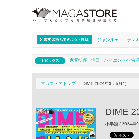
ジャンル
ラン
家電批評：注目・ハイエンド4K液
トピックス
マガストアトップ
DIME 2024年3．5月号
DIME 
小学館 / 2024年