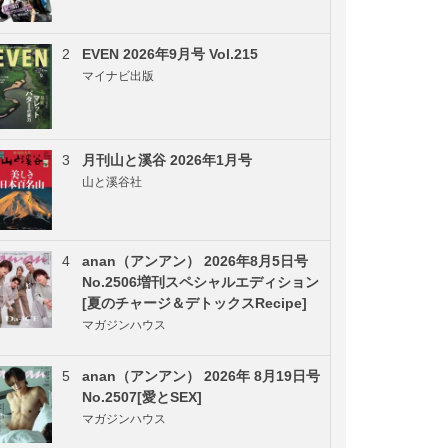
2
EVEN 2026年9月号 Vol.215
マイナビ出版
3
月刊山と溪谷 2026年1月号
山と溪谷社
4
anan（アンアン） 2026年8月5日号
No.2506増刊スペシャルエディション
[夏のチャージ＆デトックスRecipe]
マガジンハウス
5
anan（アンアン） 2026年 8月19日号
No.2507[愛とSEX]
マガジンハウス