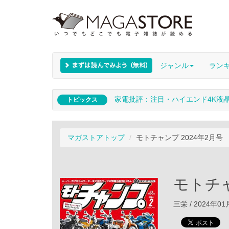
ジャンル
ラン
家電批評：注目・ハイエンド4K液
トピックス
マガストアトップ
モトチャンプ 2024年2月号
モトチャ
三栄 / 2024年0