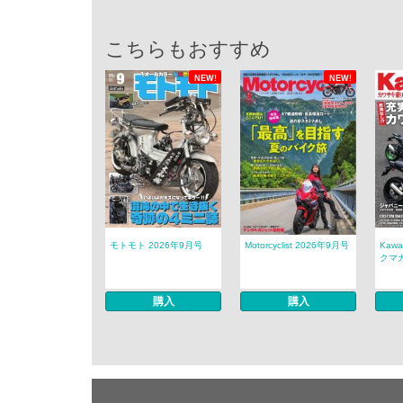
こちらもおすすめ
NEW!
NEW!
モトモト 2026年9月号
Motorcyclist 2026年9月号
Kaw
クマガ
購入
購入