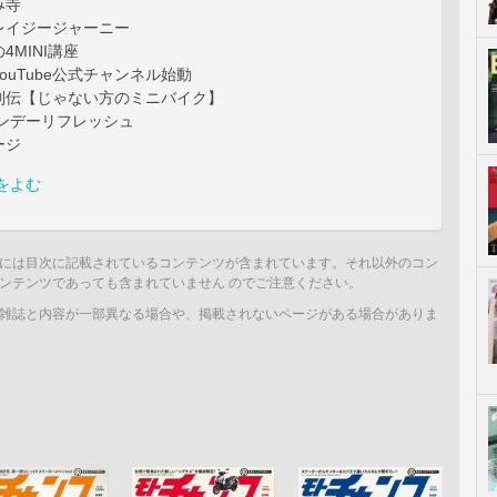
み寺
レイジージャーニー
4MINI講座
ouTube公式チャンネル始動
列伝【じゃない方のミニバイク】
サンデーリフレッシュ
ージ
をよむ
には目次に記載されているコンテンツが含まれています。それ以外のコン
ンテンツであっても含まれていません のでご注意ください。
雑誌と内容が一部異なる場合や、掲載されないページがある場合がありま