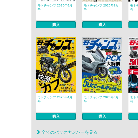
モトチャンプ 2025年9月
モトチャンプ 2025年8月
モトチ
号
号
号
購入
購入
モトチャンプ 2025年4月
モトチャンプ 2025年3月
モトチ
号
号
号
購入
購入
全てのバックナンバーを見る