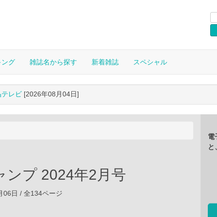
キング
雑誌名から探す
新着雑誌
スペシャル
晶テレビ
[2026年08月04日]
電
と
ンプ 2024年2月号
1月06日 / 全134ページ