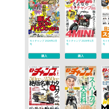
モトチャンプ 2026年2月
モトチャンプ 2026年1月
モトチ
号
号
号
購入
購入