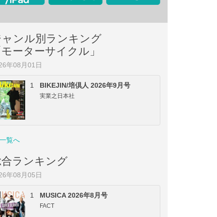
ジャンル別ランキング
「モーターサイクル」
026年08月01日
1
BIKEJIN/培倶人 2026年9月号
実業之日本社
一覧へ
総合ランキング
026年08月05日
1
MUSICA 2026年8月号
FACT