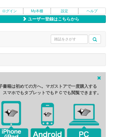
ログイン
My本棚
設定
ヘルプ
ユーザー登録はこちらから
子書籍は初めての方へ。マガストアで一度購入する
、スマホでもタブレットでもＰＣでも閲覧できます。