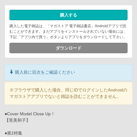
購入する
購入した電子雑誌は、「マガストア 電子雑誌書店」Androidアプリで読
むことができます。まだアプリをインストールされていない場合には、
下記「アプリ内で買う」ボタンよりアプリをダウンロードして下さい。
ダウンロード
購入前に目次をご確認ください
※ブラウザで購入した場合、同じIDでログインしたAndroidの
マガストアアプリでないと雑誌を読むことができません。
●Cover Model Close Up！
【筧美和子】
●第1特集