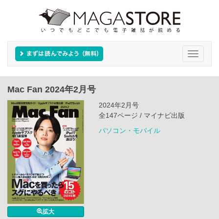
Toggle
navigati
Mac Fan 2024年2月号
2024年2月号
全147ページ / マイナビ出版
パソコン・モバイル
拡大