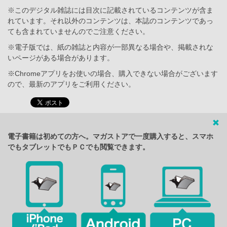
※このデジタル雑誌には目次に記載されているコンテンツが含ま
れています。それ以外のコンテンツは、本誌のコンテンツであっ
ても含まれていませんのでご注意ください。
※電子版では、紙の雑誌と内容が一部異なる場合や、掲載されな
いページがある場合があります。
※Chromeアプリをお使いの場合、購入できない場合がございます
ので、最新のアプリをご利用ください。
電子書籍は初めての方へ。マガストアで一度購入すると、スマホ
でもタブレットでもＰＣでも閲覧できます。