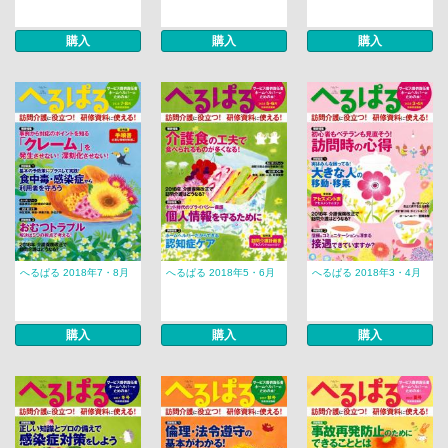
購入
購入
購入
へるぱる 2018年7・8月
へるぱる 2018年5・6月
へるぱる 2018年3・4月
購入
購入
購入