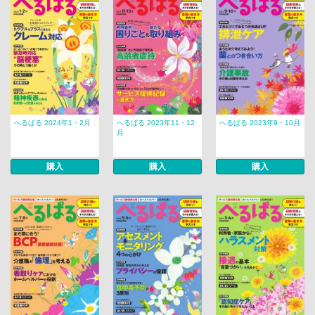
へるぱる 2024年1・2月
へるぱる 2023年11・12
へるぱる 2023年9・10月
月
購入
購入
購入