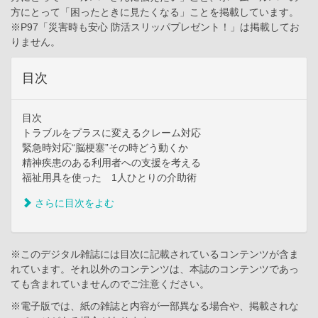
方にとって「困ったときに見たくなる」ことを掲載しています。
※P97「災害時も安心 防活スリッパプレゼント！」は掲載してお
りません。
目次
目次
トラブルをプラスに変えるクレーム対応
緊急時対応“脳梗塞”その時どう動くか
精神疾患のある利用者への支援を考える
福祉用具を使った 1人ひとりの介助術
さらに目次をよむ
※このデジタル雑誌には目次に記載されているコンテンツが含ま
れています。それ以外のコンテンツは、本誌のコンテンツであっ
ても含まれていませんのでご注意ください。
※電子版では、紙の雑誌と内容が一部異なる場合や、掲載されな