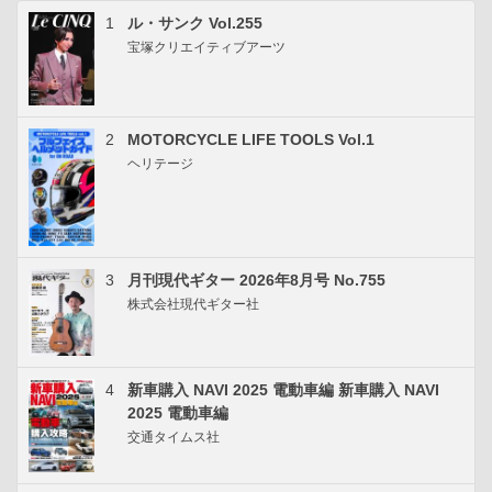
1
ル・サンク Vol.255
宝塚クリエイティブアーツ
2
MOTORCYCLE LIFE TOOLS Vol.1
ヘリテージ
3
月刊現代ギター 2026年8月号 No.755
株式会社現代ギター社
4
新車購入 NAVI 2025 電動車編 新車購入 NAVI
2025 電動車編
交通タイムス社