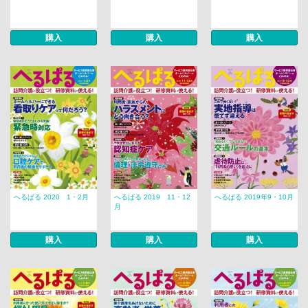
購入
購入
購入
へるぱる 2020 1・2月
へるぱる 2019 11・12
へるぱる 2019年9・10月
月
購入
購入
購入