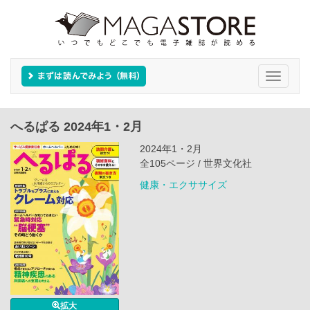
Toggle
navigati
へるぱる 2024年1・2月
2024年1・2月
全105ページ / 世界文化社
健康・エクササイズ
拡大