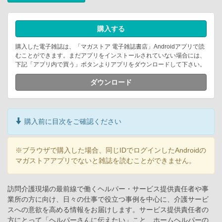
購入する
購入した電子雑誌は、「マガストア 電子雑誌書店」Androidアプリで読
むことができます。まだアプリをインストールされていない場合には、
下記「アプリ内で買う」ボタンよりアプリをダウンロードして下さい。
ダウンロード
購入前に目次をご確認ください
※ブラウザで購入した場合、同じIDでログインしたAndroidの
マガストアアプリでないと雑誌を読むことができません。
訪問介護現場の最前線で働くヘルパー・サービス提供責任者や事
業所の方に向け、日々の仕事で役立つ事例を中心に、介護サービ
スへの意欲を高める情報をお届けします。サービス提供責任者の
方にとって「ヘルパーさんに伝えたい」こと、ホームヘルパーの