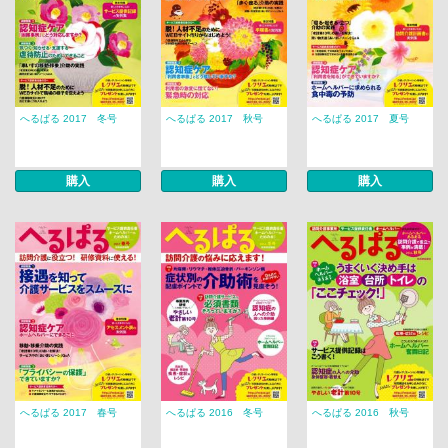
へるぱる 2017 冬号
へるぱる 2017 秋号
へるぱる 2017 夏号
購入
購入
購入
へるぱる 2017 春号
へるぱる 2016 冬号
へるぱる 2016 秋号