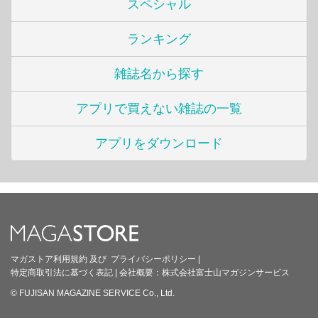
スペシャル
ランキング
雑誌名から探す
アプリで買えない雑誌の一覧
アプリをダウンロード
マガストア利用規約
及び
プライバシーポリシー
|
特定商取引法に基づく表記
|
会社概要：
株式会社富士山マガジンサービス
© FUJISAN MAGAZINE SERVICE Co., Ltd.