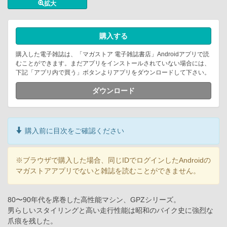
拡大
購入する
購入した電子雑誌は、「マガストア 電子雑誌書店」Androidアプリで読
むことができます。まだアプリをインストールされていない場合には、
下記「アプリ内で買う」ボタンよりアプリをダウンロードして下さい。
ダウンロード
購入前に目次をご確認ください
※ブラウザで購入した場合、同じIDでログインしたAndroidの
マガストアアプリでないと雑誌を読むことができません。
80〜90年代を席巻した高性能マシン、GPZシリーズ。
男らしいスタイリングと高い走行性能は昭和のバイク史に強烈な
爪痕を残した。