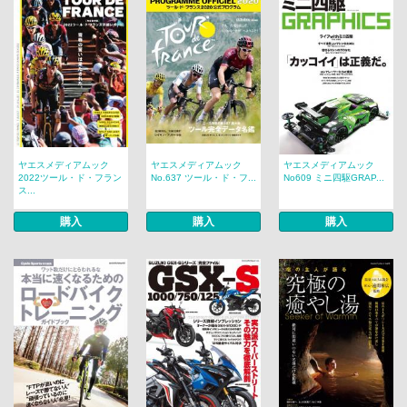
ヤエスメディアムック
ヤエスメディアムック
ヤエスメディアムック
2022ツール・ド・フラン
No.637 ツール・ド・フ...
No609 ミニ四駆GRAP...
ス...
購入
購入
購入