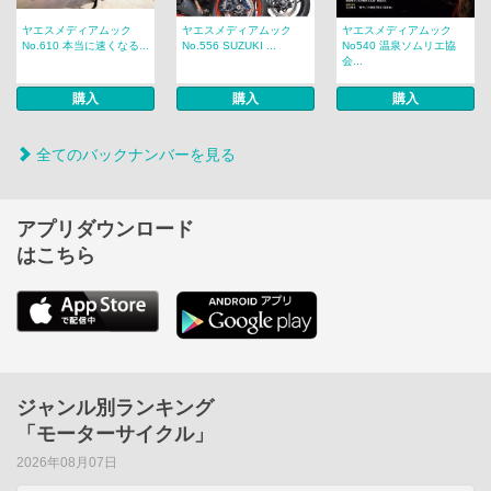
ヤエスメディアムック
ヤエスメディアムック
ヤエスメディアムック
No.610 本当に速くなる...
No.556 SUZUKI ...
No540 温泉ソムリエ協
会...
購入
購入
購入
全てのバックナンバーを見る
アプリダウンロード
はこちら
ジャンル別ランキング
「モーターサイクル」
2026年08月07日