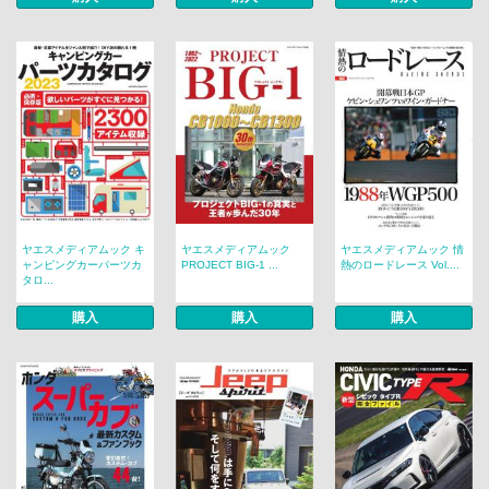
ヤエスメディアムック キ
ヤエスメディアムック
ヤエスメディアムック 情
ャンピングカーパーツカ
PROJECT BIG-1 ...
熱のロードレース Vol....
タロ...
購入
購入
購入