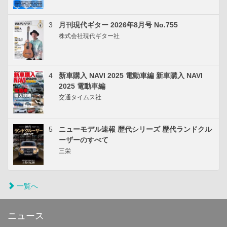
3
月刊現代ギター 2026年8月号 No.755
株式会社現代ギター社
4
新車購入 NAVI 2025 電動車編 新車購入 NAVI
2025 電動車編
交通タイムス社
5
ニューモデル速報 歴代シリーズ 歴代ランドクル
ーザーのすべて
三栄
一覧へ
ニュース