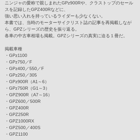
ニンジャの愛称で親しまれたGPz900Rや、クラストップのセール
スを記録したGPZ400Rなどに、
強い思い入れを持っているライダーも少なくない。
本書では、当時のモーターサイクリスト誌の記事を再掲載しなが
ら、GPZシリーズの歴史を振り返る。
各車の中古車相場も掲載。GPZシリーズの真実に迫る１冊だ。
掲載車種
・GPz1100
・GPz750／F
・GPz400／550／F
・GPz250／305
・GPz900R（A1～6）
・GPz750R（G1～3）
・GPZ900R（A7～16）
・GPZ600／500R
・GPZ400R
・GPZ250R
・GPZ1000RX
・GPZ500／400S
・GPZ1100