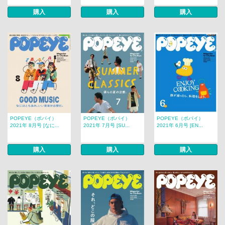
購入
購入
購入
POPEYE（ポパイ）
POPEYE（ポパイ）
POPEYE（ポパイ）
2021年 8月号 [なに...
2021年 7月号 [SU...
2021年 6月号 [EN...
購入
購入
購入