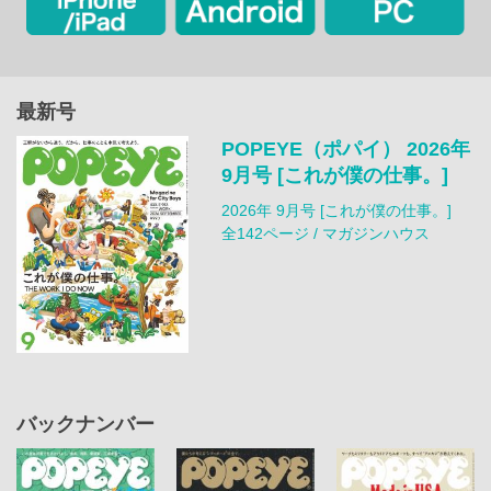
最新号
POPEYE（ポパイ） 2026年
9月号 [これが僕の仕事。]
2026年 9月号 [これが僕の仕事。]
全142ページ / マガジンハウス
バックナンバー