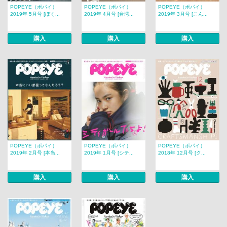
POPEYE（ポパイ）
POPEYE（ポパイ）
POPEYE（ポパイ）
2019年 5月号 [ぼく...
2019年 4月号 [台湾...
2019年 3月号 [こん...
購入
購入
購入
POPEYE（ポパイ）
POPEYE（ポパイ）
POPEYE（ポパイ）
2019年 2月号 [本当...
2019年 1月号 [シテ...
2018年 12月号 [ク...
購入
購入
購入