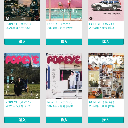
POPEYE（ポパイ）
POPEYE（ポパイ）
POPEYE（ポパイ）
2024年 8月号 [僕の...
2024年 7月号 [カラ...
2024年 6月号 [車は...
購入
購入
購入
POPEYE（ポパイ）
POPEYE（ポパイ）
POPEYE（ポパイ）
2024年 5月号 [ぼく...
2024年 4月号 [新生...
2024年 3月号 [世界...
購入
購入
購入