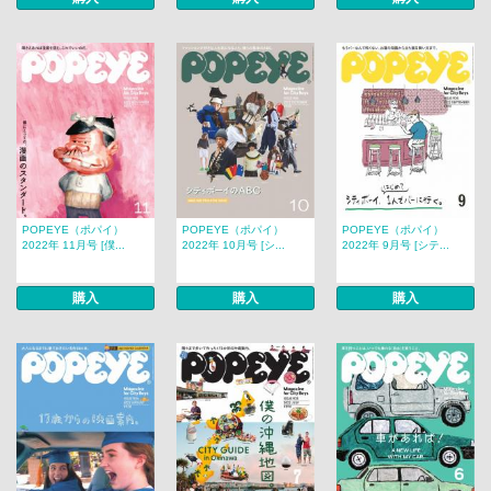
POPEYE（ポパイ）
POPEYE（ポパイ）
POPEYE（ポパイ）
2022年 11月号 [僕...
2022年 10月号 [シ...
2022年 9月号 [シテ...
購入
購入
購入