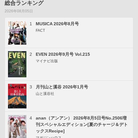
総合ランキング
2026年08月05日
1
MUSICA 2026年8月号
FACT
2
EVEN 2026年9月号 Vol.215
マイナビ出版
3
月刊山と溪谷 2026年1月号
山と溪谷社
4
anan（アンアン） 2026年8月5日号No.2506増
刊スペシャルエディション[夏のチャージ＆デト
ックスRecipe]
マガジンハウス