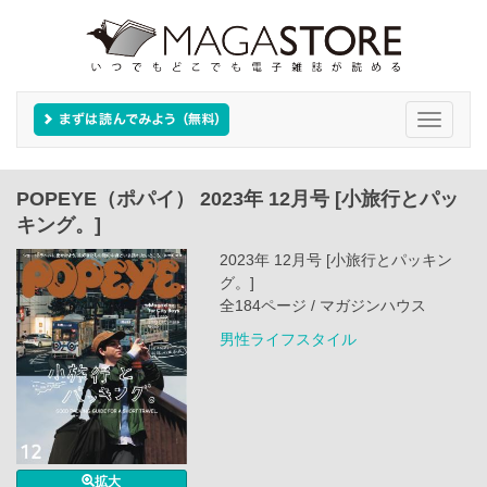
Toggle
navigati
POPEYE（ポパイ） 2023年 12月号 [小旅行とパッ
キング。]
2023年 12月号 [小旅行とパッキン
グ。]
全184ページ / マガジンハウス
男性ライフスタイル
拡大