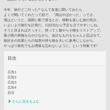
今年、旅行どこ行った? なんて友達に聞いてみたら、
よくぞ聞いてくれたって顔で、「岡山やばかった」ってさ。
僕はというと、函館に船で渡るとか、移動を楽しむ旅の気分。
いよいよ小旅行を計画だ。1泊2泊なら予定も立てやすいしね。
そうと決まればさっそく、持ってく服やら小物をリストアップ。
最小限の荷物を心がけながら、余計なものもちゃんと忍ばせて。
旅好きの先輩たちの知恵や持ち物を大いに参考にしながら、
やっぱり旅先でもお洒落を忘れないように、という特集です!
目次
広告1
広告2
広告3
広告4
目次
さらに目次をよむ