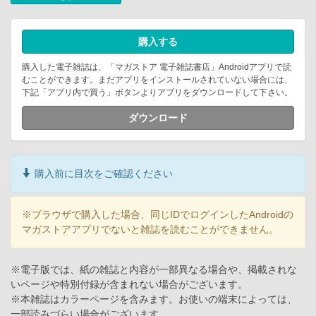
購入する
購入した電子雑誌は、「マガストア 電子雑誌書店」Androidアプリで読
むことができます。まだアプリをインストールされていない場合には、
下記「アプリ内で買う」ボタンよりアプリをダウンロードして下さい。
ダウンロード
購入前に目次をご確認ください
※ブラウザで購入した場合、同じIDでログインしたAndroidの
マガストアアプリでないと雑誌を読むことができません。
※電子版では、紙の雑誌と内容が一部異なる場合や、掲載されな
いページや特別付録が含まれない場合がございます。
※本雑誌はカラーページを含みます。お使いの端末によっては、
一部読みづらい場合がございます。