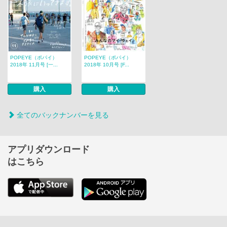
POPEYE（ポパイ）
POPEYE（ポパイ）
2018年 11月号 [一...
2018年 10月号 [F...
購入
購入
全てのバックナンバーを見る
アプリダウンロード
はこちら