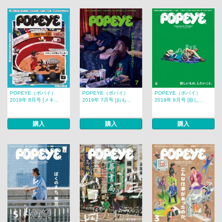
POPEYE（ポパイ）
POPEYE（ポパイ）
POPEYE（ポパイ）
2019年 8月号 [メキ...
2019年 7月号 [おも...
2019年 6月号 [欲し...
購入
購入
購入