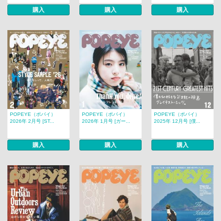
購入
購入
購入
POPEYE（ポパイ）
POPEYE（ポパイ）
POPEYE（ポパイ）
2026年 2月号 [ST...
2026年 1月号 [ガー...
2025年 12月号 [僕...
購入
購入
購入