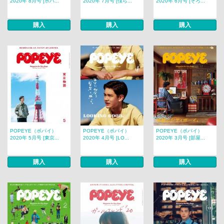
2020年 8月号 [ポパ...
2020年 7月号 [僕ら...
2020年 6月号 [そろ...
購入
購入
購入
POPEYE（ポパイ）
POPEYE（ポパイ）
POPEYE（ポパイ）
2020年 5月号 [東京...
2020年 4月号 [LO...
2020年 3月号 [部屋...
購入
購入
購入