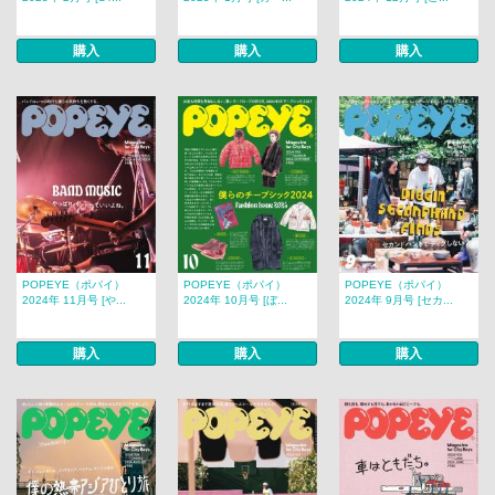
購入
購入
購入
POPEYE（ポパイ）
POPEYE（ポパイ）
POPEYE（ポパイ）
2024年 11月号 [や...
2024年 10月号 [ぼ...
2024年 9月号 [セカ...
購入
購入
購入