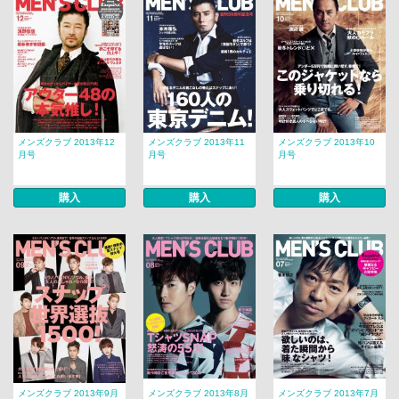
メンズクラブ 2013年12
メンズクラブ 2013年11
メンズクラブ 2013年10
月号
月号
月号
購入
購入
購入
メンズクラブ 2013年9月
メンズクラブ 2013年8月
メンズクラブ 2013年7月