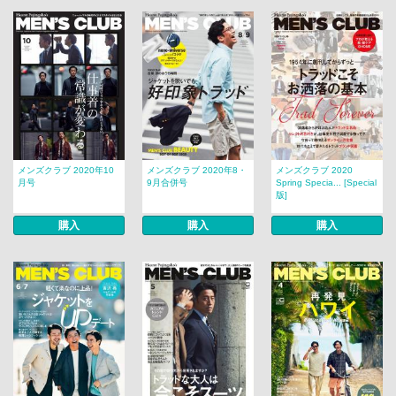
メンズクラブ 2020年10
メンズクラブ 2020年8・
メンズクラブ 2020
月号
9月合併号
Spring Specia... [Special
版]
購入
購入
購入