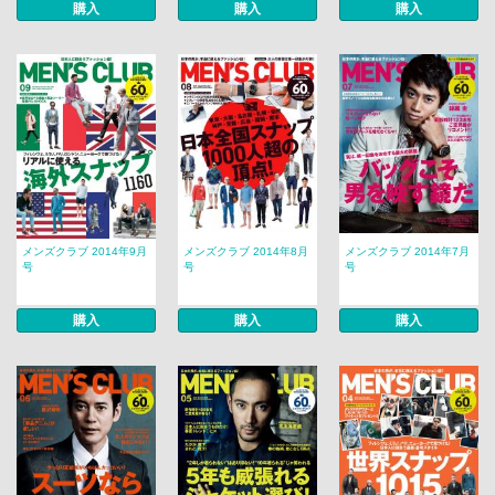
購入
購入
購入
メンズクラブ 2014年9月
メンズクラブ 2014年8月
メンズクラブ 2014年7月
号
号
号
購入
購入
購入