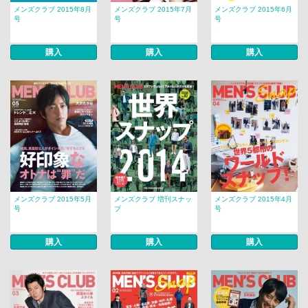
メンズクラブ 2015年8月
メンズクラブ 2015年7月
メンズクラブ 2015年6月
号
号
号
購入
購入
購入
メンズクラブ 2015年5月
メンズクラブ 増刊スナッ
メンズクラブ 2015年4月
号
プ
号
購入
購入
購入