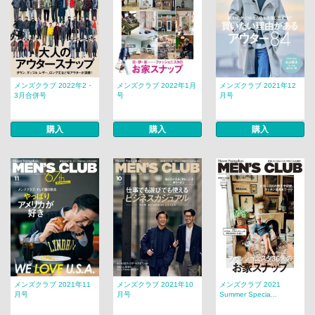
メンズクラブ 2022年2・
メンズクラブ 2022年1月
メンズクラブ 2021年12
3月合併号
号
月号
購入
購入
購入
メンズクラブ 2021年11
メンズクラブ 2021年10
メンズクラブ 2021
月号
月号
Summer Specia...