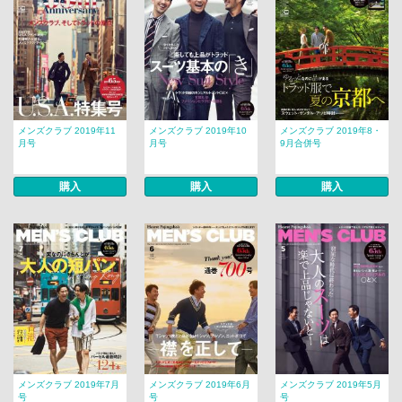
メンズクラブ 2019年11
メンズクラブ 2019年10
メンズクラブ 2019年8・
月号
月号
9月合併号
購入
購入
購入
メンズクラブ 2019年7月
メンズクラブ 2019年6月
メンズクラブ 2019年5月
号
号
号