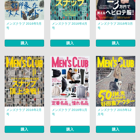
メンズクラブ 2016年5月
メンズクラブ 2016年4月
メンズクラブ 2016年3月
号
号
号
購入
購入
購入
メンズクラブ 2016年2月
メンズクラブ 2016年1月
メンズクラブ 2015年12
号
号
月号
購入
購入
購入