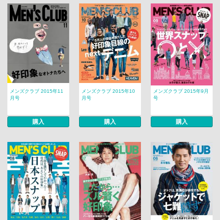
メンズクラブ 2015年11
メンズクラブ 2015年10
メンズクラブ 2015年9月
月号
月号
号
購入
購入
購入