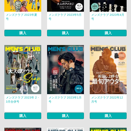
メンズクラブ 2023年夏
メンズクラブ 2023年5月
メンズクラブ 2023年4月
号
号
号
購入
購入
購入
メンズクラブ 2023年 2・
メンズクラブ 2023年1月
メンズクラブ 2022年12
3月合併号
号
月号
購入
購入
購入