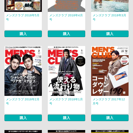
メンズクラブ 2018年5月
メンズクラブ 2018年4月
メンズクラブ 2018年3月
号
号
号
購入
購入
購入
メンズクラブ 2018年2月
メンズクラブ 2018年1月
メンズクラブ 2017年12
号
号
月号
購入
購入
購入