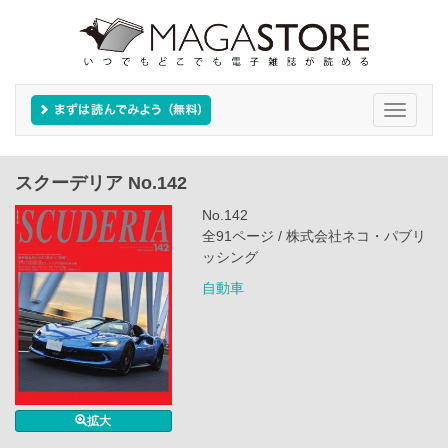
Toggle
navigati
スクーデリア No.142
No.142
全91ページ / 株式会社ネコ・パブリ
ッシング
自動車
拡大