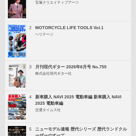
宝塚クリエイティブアーツ
2
MOTORCYCLE LIFE TOOLS Vol.1
ヘリテージ
3
月刊現代ギター 2026年8月号 No.755
株式会社現代ギター社
4
新車購入 NAVI 2025 電動車編 新車購入 NAVI
2025 電動車編
交通タイムス社
5
ニューモデル速報 歴代シリーズ 歴代ランドクル
ーザーのすべて