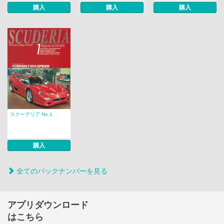
購入
購入
購入
スクーデリア No.1
購入
全てのバックナンバーを見る
アプリダウンロード
はこちら