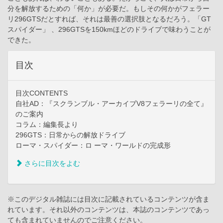
分を解放するための「何か」が必要だ。もしその何かがフェラー
リ296GTSだとすれば、それは最善の選択肢となるだろう。「GT
スパイダー」 、296GTSを150kmほどのドライブで味わうことが
できた。
目次
目次CONTENTS
自社AD：『スクランブル・アーカイブV8フェラーリの全て』
のご案内
コラム：編集長より
296GTS：日常からの解放ドライブ
ローマ・スパイダー：ロ ーマ・ワールドの完成形
さらに目次をよむ
※このデジタル雑誌には目次に記載されているコンテンツが含ま
れています。それ以外のコンテンツは、本誌のコンテンツであっ
ても含まれていませんのでご注意ください。