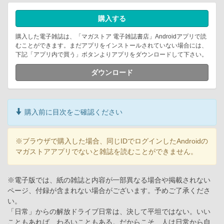
購入する
購入した電子雑誌は、「マガストア 電子雑誌書店」Androidアプリで読
むことができます。まだアプリをインストールされていない場合には、
下記「アプリ内で買う」ボタンよりアプリをダウンロードして下さい。
ダウンロード
購入前に目次をご確認ください
※ブラウザで購入した場合、同じIDでログインしたAndroidの
マガストアアプリでないと雑誌を読むことができません。
※電子版では、紙の雑誌と内容が一部異なる場合や掲載されない
ページ、付録が含まれない場合がございます。予めご了承くださ
い。
「日常」からの解放ドライブ日常は、決して平坦ではない。いい
こともあれば、わるいこともある。だからこそ、人は日常から自