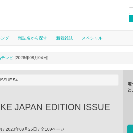
キング
雑誌名から探す
新着雑誌
スペシャル
晶テレビ
[2026年08月04日]
ISSUE 54
電
と
KE JAPAN EDITION ISSUE
AN / 2023年09月25日 / 全109ページ