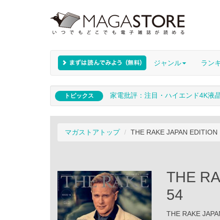
ジャンル
ラン
家電批評：注目・ハイエンド4K液
トピックス
マガストアトップ
THE RAKE JAPAN EDITION 
THE RA
54
THE RAKE JAP