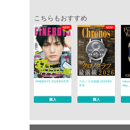
こちらもおすすめ
NEW!
NEW!
FINEBOYS 2026年9月号
クロノス日本版 2026年9
Urban
月号
Wat..
購入
購入