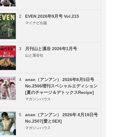
2
EVEN 2026年9月号 Vol.215
マイナビ出版
3
月刊山と溪谷 2026年1月号
山と溪谷社
4
anan（アンアン） 2026年8月5日号
No.2506増刊スペシャルエディション
[夏のチャージ＆デトックスRecipe]
マガジンハウス
5
anan（アンアン） 2026年 8月19日号
No.2507[愛とSEX]
マガジンハウス