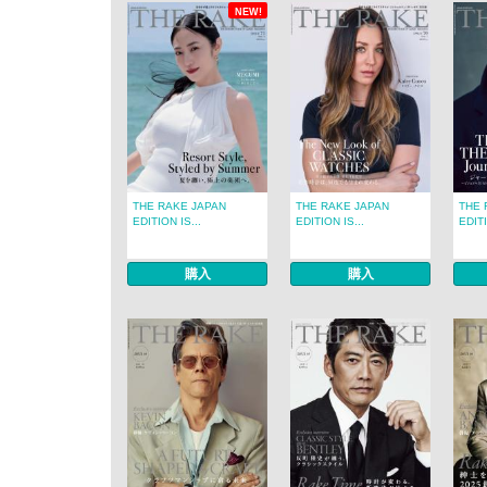
NEW!
THE RAKE JAPAN
THE RAKE JAPAN
THE 
EDITION IS...
EDITION IS...
EDITI
購入
購入