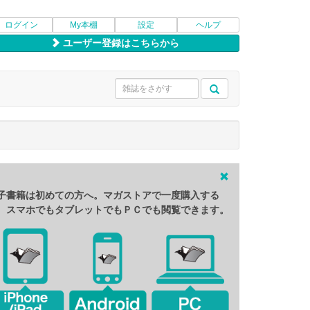
ログイン
My本棚
設定
ヘルプ
ユーザー登録はこちらから
子書籍は初めての方へ。マガストアで一度購入する
、スマホでもタブレットでもＰＣでも閲覧できます。