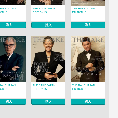
RAKE JAPAN
THE RAKE JAPAN
THE RAKE JAPAN
ON IS...
EDITION IS...
EDITION IS...
購入
購入
購入
RAKE JAPAN
THE RAKE JAPAN
THE RAKE JAPAN
ON IS...
EDITION IS...
EDITION IS...
購入
購入
購入