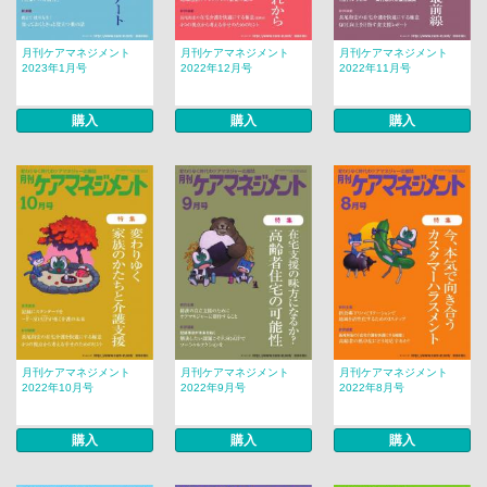
月刊ケアマネジメント
月刊ケアマネジメント
月刊ケアマネジメント
2023年1月号
2022年12月号
2022年11月号
購入
購入
購入
月刊ケアマネジメント
月刊ケアマネジメント
月刊ケアマネジメント
2022年10月号
2022年9月号
2022年8月号
購入
購入
購入