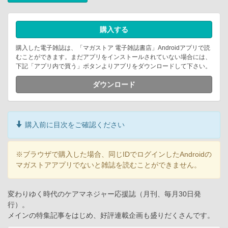
購入する
購入した電子雑誌は、「マガストア 電子雑誌書店」Androidアプリで読
むことができます。まだアプリをインストールされていない場合には、
下記「アプリ内で買う」ボタンよりアプリをダウンロードして下さい。
ダウンロード
購入前に目次をご確認ください
※ブラウザで購入した場合、同じIDでログインしたAndroidの
マガストアアプリでないと雑誌を読むことができません。
変わりゆく時代のケアマネジャー応援誌（月刊、毎月30日発
行）。
メインの特集記事をはじめ、好評連載企画も盛りだくさんです。