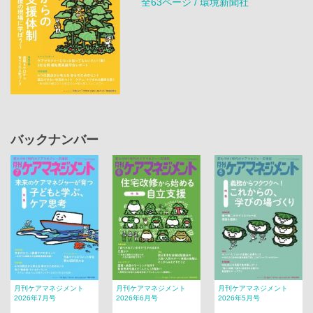
全63ページ / 環境新聞社
バックナンバー
月刊ケアマネジメント
月刊ケアマネジメント
月刊ケアマネジメント
2026年7月号
2026年6月号
2026年5月号