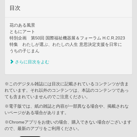
目次
花のある風景
ともにアート
特別企画 第50回 国際福祉機器展＆フォーラム H.C.R.2023
特集 わたしが選ぶ、わたしの人生 意思決定支援を日常に
うちの子じまん
さらに目次をよむ
※このデジタル雑誌には目次に記載されているコンテンツが含ま
れています。それ以外のコンテンツは、本誌のコンテンツであっ
ても含まれていませんのでご注意ください。
※電子版では、紙の雑誌と内容が一部異なる場合や、掲載されな
いページがある場合があります。
※Chromeアプリをお使いの場合、購入できない場合がございます
ので、最新のアプリをご利用ください。