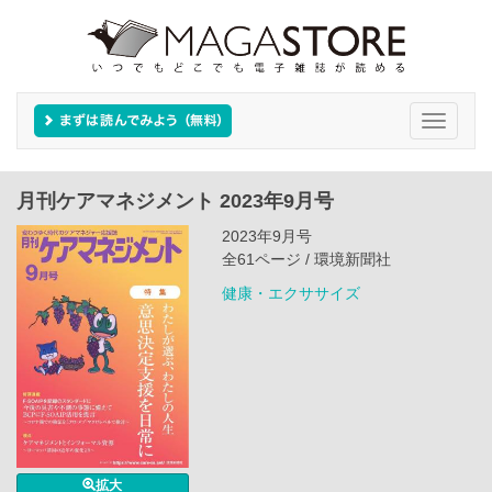
Toggle
navigati
月刊ケアマネジメント 2023年9月号
2023年9月号
全61ページ / 環境新聞社
健康・エクササイズ
拡大