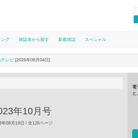
キング
雑誌名から探す
新着雑誌
スペシャル
晶テレビ
[2026年08月04日]
電
と
 2023年10月号
3年08月19日 / 全125ページ