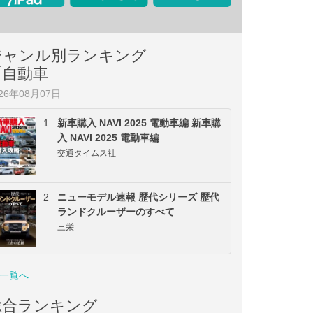
ジャンル別ランキング
「自動車」
026年08月07日
1
新車購入 NAVI 2025 電動車編 新車購
入 NAVI 2025 電動車編
交通タイムス社
2
ニューモデル速報 歴代シリーズ 歴代
ランドクルーザーのすべて
三栄
一覧へ
総合ランキング