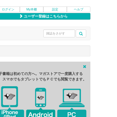
ログイン
My本棚
設定
ヘルプ
ユーザー登録はこちらから
子書籍は初めての方へ。マガストアで一度購入する
、スマホでもタブレットでもＰＣでも閲覧できます。