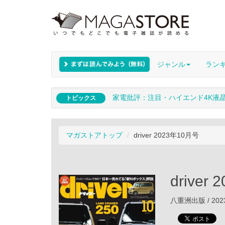
ジャンル
ラン
家電批評：注目・ハイエンド4K液
トピックス
マガストアトップ
driver 2023年10月号
driver
八重洲出版 / 202