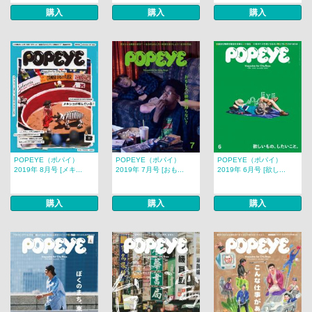
購入
購入
購入
POPEYE（ポパイ）
POPEYE（ポパイ）
POPEYE（ポパイ）
2019年 8月号 [メキ...
2019年 7月号 [おも...
2019年 6月号 [欲し...
購入
購入
購入