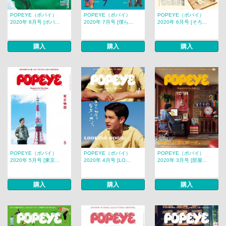
POPEYE（ポパイ）
POPEYE（ポパイ）
POPEYE（ポパイ）
2020年 8月号 [ポパ...
2020年 7月号 [僕ら...
2020年 6月号 [そろ...
購入
購入
購入
POPEYE（ポパイ）
POPEYE（ポパイ）
POPEYE（ポパイ）
2020年 5月号 [東京...
2020年 4月号 [LO...
2020年 3月号 [部屋...
購入
購入
購入