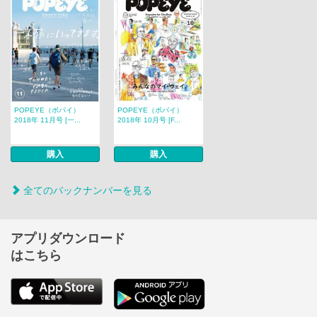
POPEYE（ポパイ）
POPEYE（ポパイ）
2018年 11月号 [一...
2018年 10月号 [F...
購入
購入
全てのバックナンバーを見る
アプリダウンロード
はこちら