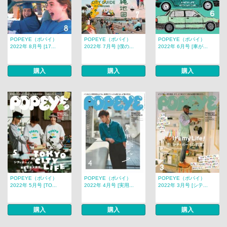
POPEYE（ポパイ）
POPEYE（ポパイ）
POPEYE（ポパイ）
2022年 8月号 [17...
2022年 7月号 [僕の...
2022年 6月号 [車が...
購入
購入
購入
POPEYE（ポパイ）
POPEYE（ポパイ）
POPEYE（ポパイ）
2022年 5月号 [TO...
2022年 4月号 [実用...
2022年 3月号 [シテ...
購入
購入
購入