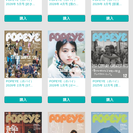
2026年 5月号 [好き...
2026年 4月号 [僕の...
2026年 3月号 [部屋...
購入
購入
購入
POPEYE（ポパイ）
POPEYE（ポパイ）
POPEYE（ポパイ）
2026年 2月号 [ST...
2026年 1月号 [ガー...
2025年 12月号 [僕...
購入
購入
購入