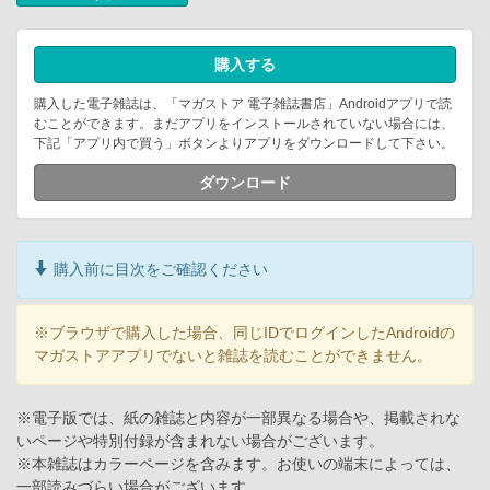
購入する
購入した電子雑誌は、「マガストア 電子雑誌書店」Androidアプリで読
むことができます。まだアプリをインストールされていない場合には、
下記「アプリ内で買う」ボタンよりアプリをダウンロードして下さい。
ダウンロード
購入前に目次をご確認ください
※ブラウザで購入した場合、同じIDでログインしたAndroidの
マガストアアプリでないと雑誌を読むことができません。
※電子版では、紙の雑誌と内容が一部異なる場合や、掲載されな
いページや特別付録が含まれない場合がございます。
※本雑誌はカラーページを含みます。お使いの端末によっては、
一部読みづらい場合がございます。