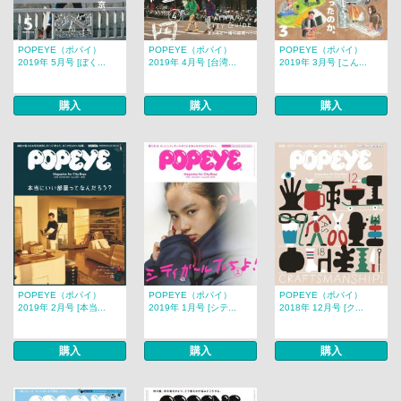
POPEYE（ポパイ）
POPEYE（ポパイ）
POPEYE（ポパイ）
2019年 5月号 [ぼく...
2019年 4月号 [台湾...
2019年 3月号 [こん...
購入
購入
購入
POPEYE（ポパイ）
POPEYE（ポパイ）
POPEYE（ポパイ）
2019年 2月号 [本当...
2019年 1月号 [シテ...
2018年 12月号 [ク...
購入
購入
購入