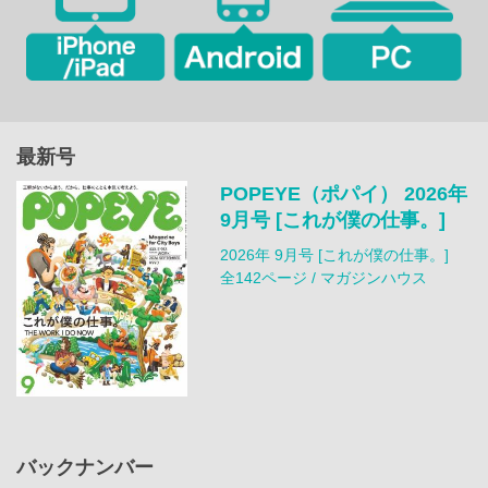
最新号
POPEYE（ポパイ） 2026年
9月号 [これが僕の仕事。]
2026年 9月号 [これが僕の仕事。]
全142ページ / マガジンハウス
バックナンバー