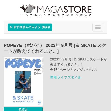
Toggle
navigati
POPEYE（ポパイ） 2023年 9月号 [＆ SKATE スケ
ートが教えてくれること。]
2023年 9月号 [＆ SKATE スケートが
教えてくれること。]
全164ページ / マガジンハウス
男性ライフスタイル
拡大