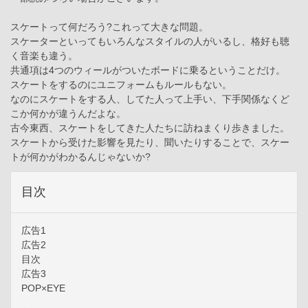
スケートって何だろう?これって大きな問題。
スケーターといってもいろんなスタイルの人がいるし、格好も聴
く音楽も違う。
共通項は4つのウィールがついたボードに乗るということだけ。
スケートをするのにユニフォームもルールもない。
なのにスケートをする人、してた人って上手い、下手関係なくど
こか何かが違うんだよな。
古今東西、スケートをしてきた人たちに訪ねまくり歩きました。
スケートから受けた影響を見たり、聞いたりすることで、スケー
トが何かがわかるんじゃないか?
目次
広告1
広告2
目次
広告3
POP×EYE