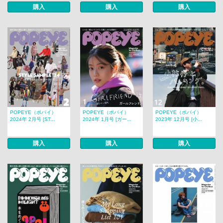
購入
購入
購入
POPEYE（ポパイ）
POPEYE（ポパイ）
POPEYE（ポパイ）
2024年 2月号 [ST...
2024年 1月号 [ガー...
2023年 12月号 [小...
購入
購入
購入