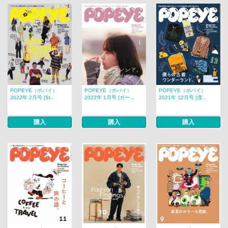
POPEYE（ポパイ）
POPEYE（ポパイ）
POPEYE（ポパイ）
2022年 2月号 [St...
2022年 1月号 [ガー...
2021年 12月号 [僕...
購入
購入
購入