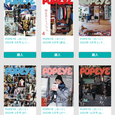
POPEYE（ポパイ）
POPEYE（ポパイ）
POPEYE（ポパイ）
2023年 5月号 [いい...
2023年 4月号 [新生...
2023年 3月号 [シテ...
購入
購入
購入
POPEYE（ポパイ）
POPEYE（ポパイ）
POPEYE（ポパイ）
2023年 2月号 [ST...
2023年 1月号 [ガー...
2022年 12月号 [お...