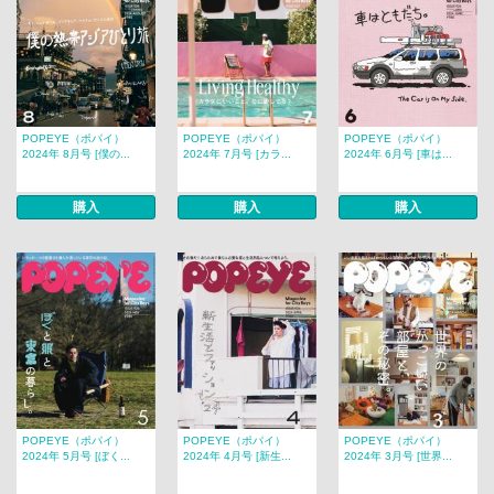
POPEYE（ポパイ）
POPEYE（ポパイ）
POPEYE（ポパイ）
2024年 8月号 [僕の...
2024年 7月号 [カラ...
2024年 6月号 [車は...
購入
購入
購入
POPEYE（ポパイ）
POPEYE（ポパイ）
POPEYE（ポパイ）
2024年 5月号 [ぼく...
2024年 4月号 [新生...
2024年 3月号 [世界...