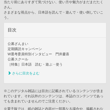
当たり前にありすぎて気づけない、使い方や魅力がまだまだたく
さん。
さまざまな視点から、日本語を読んで・遊んで・使い倒していこ
う。
目次
公募ざんまい
定期購読キャンペーン
W選考委員特別インタビュー 門井慶喜
公募スクール
［特集］日本語 読む・遊ぶ・使う
さらに目次をよむ
※このデジタル雑誌には目次に記載されているコンテンツが含ま
れています。それ以外のコンテンツは、本誌のコンテンツであっ
ても含まれていませんのでご注意ください。
※電子版では、紙の雑誌と内容が一部異なる場合や、掲載されな