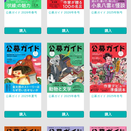
公募ガイド 2026年春号
公募ガイド 2026年冬号
公募ガイド 2025年秋号
購入
購入
購入
公募ガイド 2025年夏号
公募ガイド 2025年春号
公募ガイド 2025年冬号
購入
購入
購入