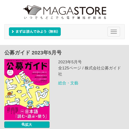
Toggle
navigati
公募ガイド 2023年5月号
2023年5月号
全125ページ / 株式会社公募ガイド
社
総合・文藝
拡大