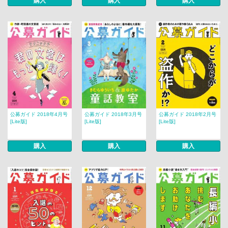
購入
購入
購入
公募ガイド 2018年4月号
公募ガイド 2018年3月号
公募ガイド 2018年2月号
[Lite版]
[Lite版]
[Lite版]
購入
購入
購入