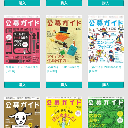
購入
購入
購入
公募ガイド 2015年7月号
公募ガイド 2015年6月号
公募ガイド 2015年5月号
[Lite版]
[Lite版]
[Lite版]
購入
購入
購入