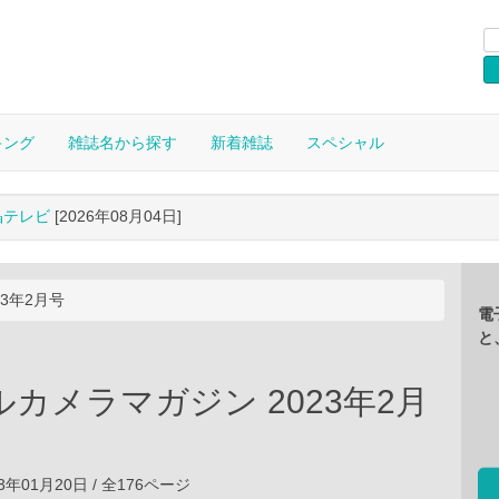
キング
雑誌名から探す
新着雑誌
スペシャル
晶テレビ
[2026年08月04日]
3年2月号
電
と
カメラマガジン 2023年2月
3年01月20日 / 全176ページ