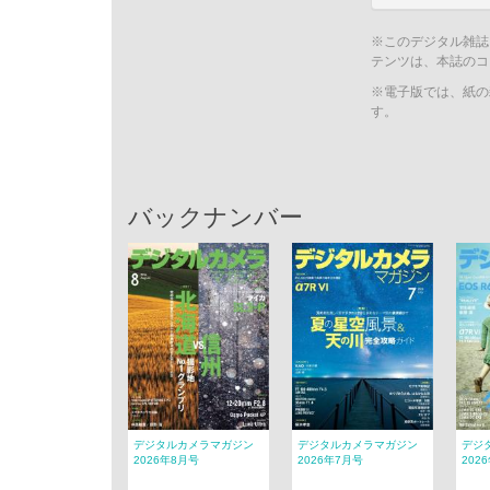
※このデジタル雑誌
テンツは、本誌のコ
※電子版では、紙の
す。
バックナンバー
デジタルカメラマガジン
デジタルカメラマガジン
デジ
2026年8月号
2026年7月号
202