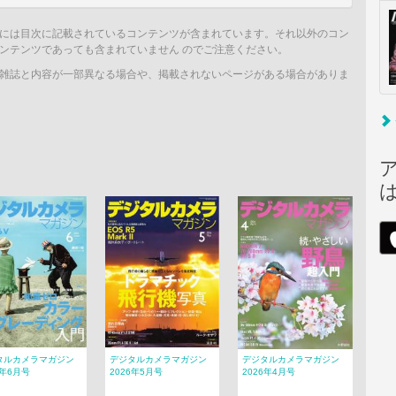
には目次に記載されているコンテンツが含まれています。それ以外のコン
ンテンツであっても含まれていません のでご注意ください。
雑誌と内容が一部異なる場合や、掲載されないページがある場合がありま
タルカメラマガジン
デジタルカメラマガジン
デジタルカメラマガジン
6年6月号
2026年5月号
2026年4月号