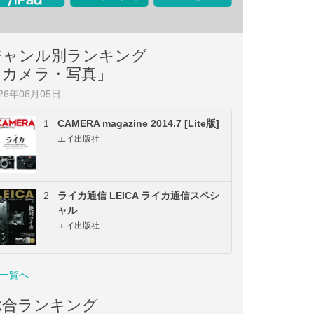
ジャンル別ランキング
「カメラ・写真」
026年08月05日
1
CAMERA magazine 2014.7 [Lite版]
エイ出版社
2
ライカ通信 LEICA ライカ通信スペシ
ャル
エイ出版社
一覧へ
総合ランキング