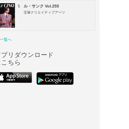
5
ル・サンク Vol.255
宝塚クリエイティブアーツ
一覧へ
アプリダウンロード
はこちら