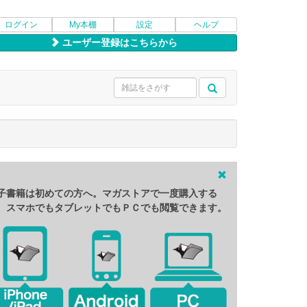
ログイン
My本棚
設定
ヘルプ
ユーザー登録はこちらから
子書籍は初めての方へ。マガストアで一度購入する
、スマホでもタブレットでもＰＣでも閲覧できます。