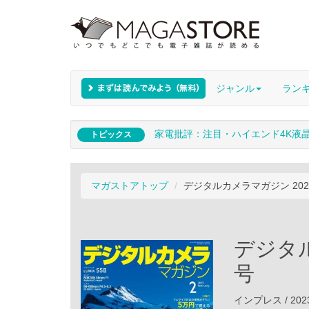
ジャンル
ラン
家電批評：注目・ハイエンド4K液
トピックス
マガストアトップ
デジタルカメラマガジン 202
デジタル
号
インプレス / 202