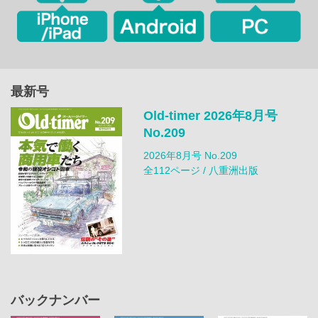
最新号
Old-timer 2026年8月号
No.209
2026年8月号 No.209
全112ページ / 八重洲出版
バックナンバー