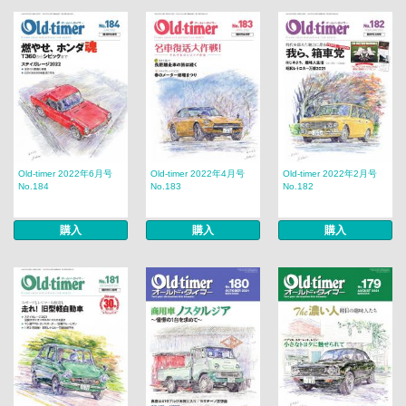
Old-timer 2022年6月号
Old-timer 2022年4月号
Old-timer 2022年2月号
No.184
No.183
No.182
購入
購入
購入