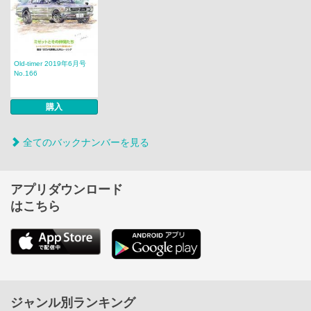
Old-timer 2019年6月号
No.166
購入
全てのバックナンバーを見る
アプリダウンロード
はこちら
ジャンル別ランキング