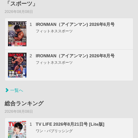
「スポーツ」
2026年08月08日
1
IRONMAN（アイアンマン) 2026年6月号
フィットネススポーツ
2
IRONMAN（アイアンマン) 2026年8月号
フィットネススポーツ
一覧へ
総合ランキング
2026年08月08日
1
TV LIFE 2026年8月21日号 [Lite版]
ワン・パブリッシング