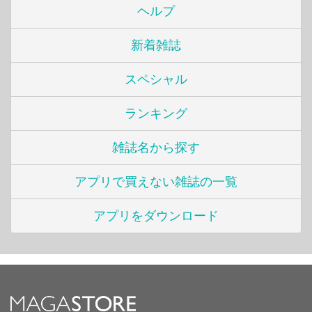
ヘルプ
新着雑誌
スペシャル
ランキング
雑誌名から探す
アプリで買えない雑誌の一覧
アプリをダウンロード