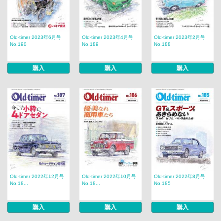
Old-timer 2023年6月号
Old-timer 2023年4月号
Old-timer 2023年2月号
No.190
No.189
No.188
購入
購入
購入
Old-timer 2022年12月号
Old-timer 2022年10月号
Old-timer 2022年8月号
No.18...
No.18...
No.185
購入
購入
購入