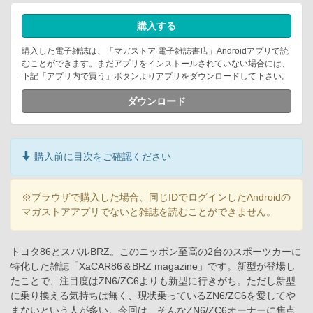
購入する
購入した電子雑誌は、「マガストア 電子雑誌書店」Androidアプリで読
むことができます。まだアプリをインストールされていない場合には、
下記「アプリ内で買う」ボタンよりアプリをダウンロードして下さい。
ダウンロード
購入前に目次をご確認ください
※ブラウザで購入した場合、同じIDでログインしたAndroidの
マガストアアプリでないと雑誌を読むことができません。
トヨタ86とスバルBRZ。このニッポン至高の2台のスポーツカーに
特化した雑誌「XaCAR86＆BRZ magazine」です。新型が登場し
たことで、注目度はZN6/ZC6よりも新型に行きがち。ただし新型
に乗り換える気持ちは無く、現状乗っているZN6/ZC6を愛してや
まないという人が多い。今回は、そんなZN6/ZC6オーナーに焦点