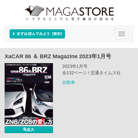
Toggle
navigati
XaCAR 86 ＆ BRZ Magazine 2023年1月号
2023年1月号
全132ページ / 交通タイムス社
自動車
拡大