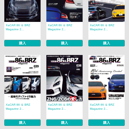
XaCAR 86 ＆ BRZ
XaCAR 86 ＆ BRZ
XaCAR 86 ＆ BRZ
Magazine 2...
Magazine 2...
Magazine 2...
購入
購入
購入
XaCAR 86 ＆ BRZ
XaCAR 86 ＆ BRZ
XaCAR 86 ＆ BRZ
Magazine 2...
Magazine 2...
Magazine 2...
購入
購入
購入