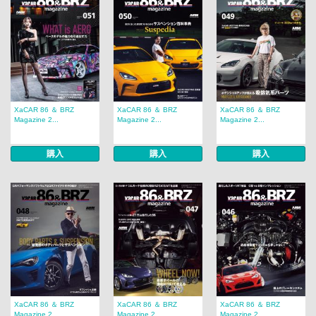
XaCAR 86 ＆ BRZ
XaCAR 86 ＆ BRZ
XaCAR 86 ＆ BRZ
Magazine 2...
Magazine 2...
Magazine 2...
購入
購入
購入
XaCAR 86 ＆ BRZ
XaCAR 86 ＆ BRZ
XaCAR 86 ＆ BRZ
Magazine 2...
Magazine 2...
Magazine 2...