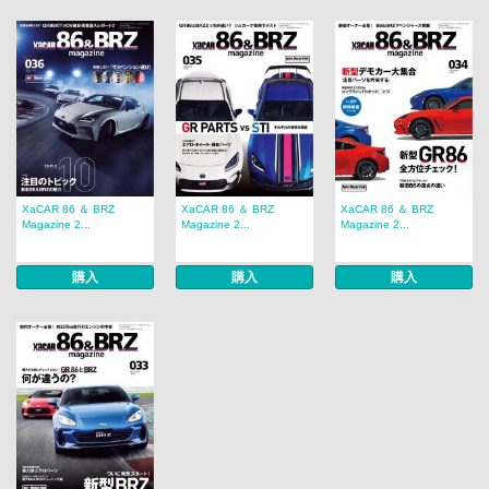
XaCAR 86 ＆ BRZ
XaCAR 86 ＆ BRZ
XaCAR 86 ＆ BRZ
Magazine 2...
Magazine 2...
Magazine 2...
購入
購入
購入