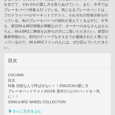
を当てて、それぞれの愛し方を取りあげていく。また、今号では
ブレーキパーツ特集も行っている。気になるブレーキパッドは、
プロドライバーがサーキットでテスト。それぞれの性格分析を行
っている。旬のブレーキパーツの傾向が見えてくるはずだ。今号
も、新旧86＆BRZ情報が満載なので、オーナーのみなさんはもち
ろん、86＆BRZに興味をお持ちの方にご覧いただきたい。新型の
最新情報から、初代のディープなネタまでが凝縮された１冊にな
っているので、86＆BRZファンの人には、ぜひ読んでいただきた
い。
目次
COLUMN
目次
特集 旧型なんて呼ばせない！！ZN6/ZC6の愛し方
ブレーキパッドテスト2023冬 新作だらけのパッドを一気
に！！
GR86＆BRZ WHEEL COLLECTION
さらに目次をよむ