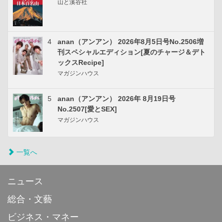
山と溪谷社
4
anan（アンアン） 2026年8月5日号No.2506増
刊スペシャルエディション[夏のチャージ＆デト
ックスRecipe]
マガジンハウス
5
anan（アンアン） 2026年 8月19日号
No.2507[愛とSEX]
マガジンハウス
一覧へ
ニュース
総合・文藝
ビジネス・マネー