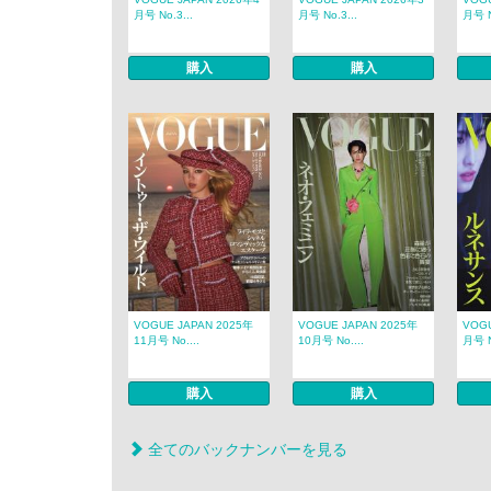
月号 No.3...
月号 No.3...
月号 N
購入
購入
VOGUE JAPAN 2025年
VOGUE JAPAN 2025年
VOGU
11月号 No....
10月号 No....
月号 N
購入
購入
全てのバックナンバーを見る