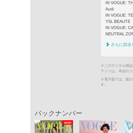
IN VOGUE: T
Audi
IN VOGUE: T
YSL BEAUTE
IN VOGUE: C
NEUTRAL ZO
さらに目次
※このデジタル雑誌
テンツは、本誌のコ
※電子版では、紙の
す。
バックナンバー
NEW!