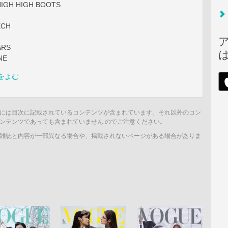
HIGH HIGH BOOTS
ECH
ARS
NE
をよむ
には目次に記載されているコンテンツが含まれています。それ以外のコン
ンテンツであっても含まれていません のでご注意ください。
雑誌と内容が一部異なる場合や、掲載されないページがある場合がありま