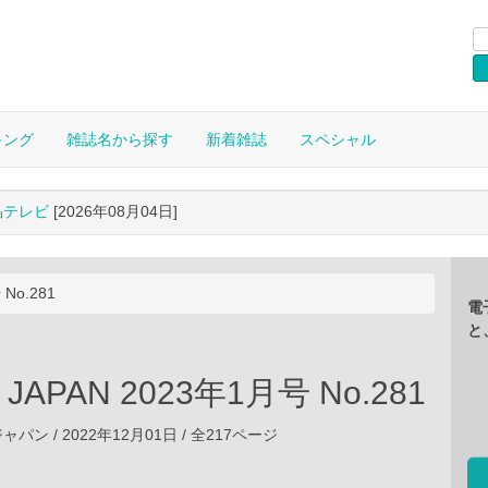
キング
雑誌名から探す
新着雑誌
スペシャル
晶テレビ
[2026年08月04日]
No.281
電
と
 JAPAN 2023年1月号 No.281
ン / 2022年12月01日 / 全217ページ