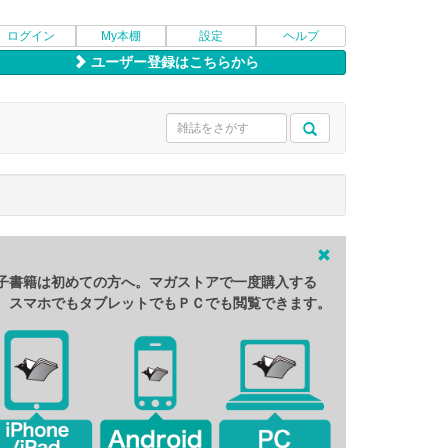
ログイン
My本棚
設定
ヘルプ
ユーザー登録はこちらから
子書籍は初めての方へ。マガストアで一度購入する
、スマホでもタブレットでもＰＣでも閲覧できます。