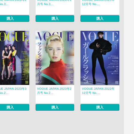
o.3...
月号 No.3...
12月号 No....
購入
購入
購入
E JAPAN 2023年3
VOGUE JAPAN 2023年2
VOGUE JAPAN 2022年
o.2...
月号 No.2...
12月号 No....
購入
購入
購入