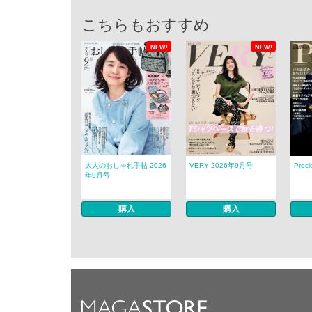
こちらもおすすめ
NEW!
NEW!
大人のおしゃれ手帖 2026
VERY 2026年9月号
Prec
年9月号
購入
購入