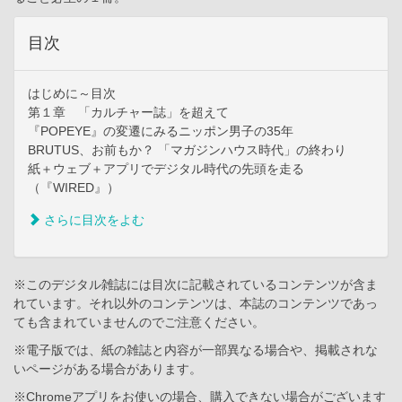
目次
はじめに～目次
第１章 「カルチャー誌」を超えて
『POPEYE』の変遷にみるニッポン男子の35年
BRUTUS、お前もか？ 「マガジンハウス時代」の終わり
紙＋ウェブ＋アプリでデジタル時代の先頭を走る
（『WIRED』）
さらに目次をよむ
※このデジタル雑誌には目次に記載されているコンテンツが含ま
れています。それ以外のコンテンツは、本誌のコンテンツであっ
ても含まれていませんのでご注意ください。
※電子版では、紙の雑誌と内容が一部異なる場合や、掲載されな
いページがある場合があります。
※Chromeアプリをお使いの場合、購入できない場合がございます