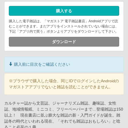
購入する
購入した電子雑誌は、「マガストア 電子雑誌書店」Androidアプリで読
むことができます。まだアプリをインストールされていない場合には、
下記「アプリ内で買う」ボタンよりアプリをダウンロードして下さい。
ダウンロード
購入前に目次をご確認ください
※ブラウザで購入した場合、同じIDでログインしたAndroidの
マガストアアプリでないと雑誌を読むことができません。
カルチャー誌から文芸誌、ジャーナリズム雑誌、趣味誌、女性
誌、地域情報紙、ミニコミ、フリーペーパーまで…登場雑誌は150
以上！ 現在書店に並ぶ膨大な雑誌の新・入門ガイドが誕生。雑
誌冬の時代といわれる現在、「それでも雑誌はおもしろい」と唸
ること必至の１冊。