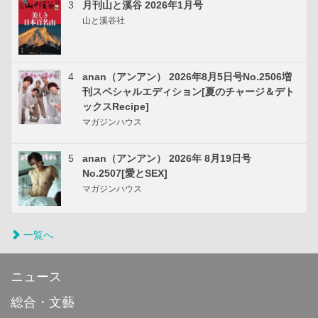
3
月刊山と溪谷 2026年1月号
山と溪谷社
4
anan（アンアン） 2026年8月5日号No.2506増
刊スペシャルエディション[夏のチャージ＆デト
ックスRecipe]
マガジンハウス
5
anan（アンアン） 2026年 8月19日号
No.2507[愛とSEX]
マガジンハウス
一覧へ
ニュース
総合・文藝