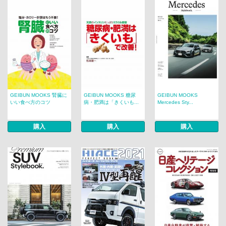
GEIBUN MOOKS 腎臓に
GEIBUN MOOKS 糖尿
GEIBUN MOOKS
いい食べ方のコツ
病・肥満は「きくいも...
Mercedes Sty...
購入
購入
購入