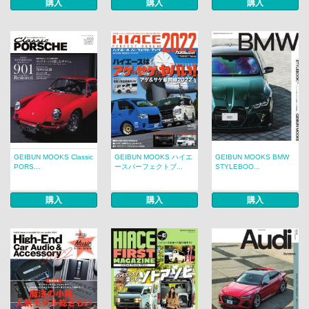
購入
購入
購入
GEIBUN MOOKS Classic
GEIBUN MOOKS ハイエ
GEIBUN MOOKS BMW
PORS...
ースパーフェクトブ...
STYLEBOO...
購入
購入
購入