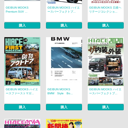
GEIBUN MOOKS
GEIBUN MOOKS ハイエ
GEIBUN MOOKS 日産ヘ
Premium SUV ...
ースパーフェクトブ...
リテージコレクショ...
購入
購入
購入
GEIBUN MOOKS ハイエ
GEIBUN MOOKS
GEIBUN MOOKS ハイエ
ースファーストマガ...
BMW Style Bo...
ースパーフェクトブ...
購入
購入
購入