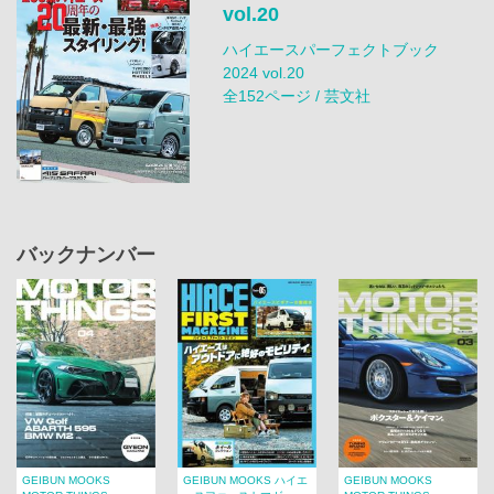
vol.20
ハイエースパーフェクトブック
2024 vol.20
全152ページ / 芸文社
バックナンバー
GEIBUN MOOKS
GEIBUN MOOKS ハイエ
GEIBUN MOOKS