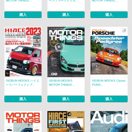
MOTOR THINGS...
ースファーストマガ...
MOTOR THINGS...
購入
購入
購入
GEIBUN MOOKS ハイエ
GEIBUN MOOKS
GEIBUN MOOKS Classic
ースパーフェクトブ...
MOTOR THINGS...
PORS...
購入
購入
購入