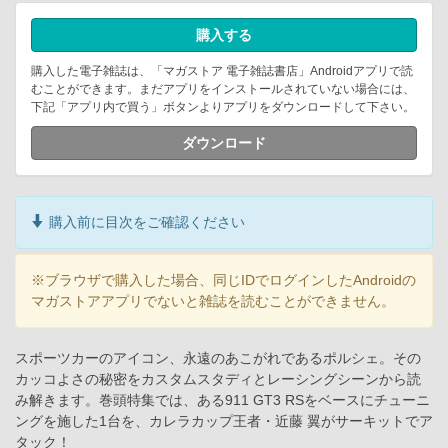
購入する
購入した電子雑誌は、「マガストア 電子雑誌書店」Androidアプリで読
むことができます。まだアプリをインストールされていない場合には、
下記「アプリ内で買う」ボタンよりアプリをダウンロードして下さい。
ダウンロード
購入前に目次をご確認ください
※ブラウザで購入した場合、同じIDでログインしたAndroidの
マガストアアプリでないと雑誌を読むことができません。
スポーツカーのアイコン、永遠のあこがれであるポルシェ。その
カッコよさの秘密をカスタムスタディとレーシングシーンから読
み解きます。巻頭特集では、ある911 GT3 RSをベースにチューニ
ングを施した1台を、カレラカップ王者・近藤 翼がサーキットでア
タック！