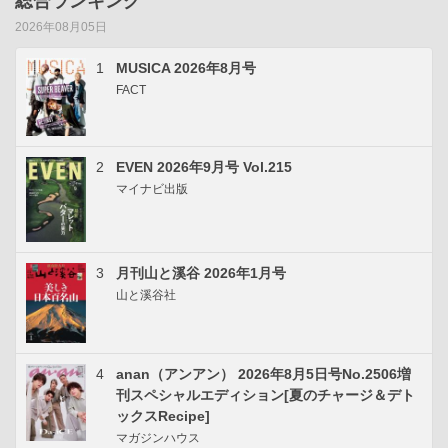
総合ランキング
2026年08月05日
1
MUSICA 2026年8月号
FACT
2
EVEN 2026年9月号 Vol.215
マイナビ出版
3
月刊山と溪谷 2026年1月号
山と溪谷社
4
anan（アンアン） 2026年8月5日号No.2506増
刊スペシャルエディション[夏のチャージ＆デト
ックスRecipe]
マガジンハウス