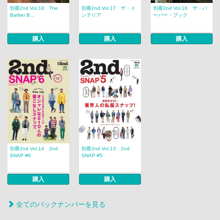
別冊2nd Vol.18 The
別冊2nd Vol.17 ザ・イ
別冊2nd Vol.16 ザ・バ
Barber B...
ンテリア
ーバー・ブック
購入
購入
購入
別冊2nd Vol.14 2nd
別冊2nd Vol.13 2nd
SNAP #6
SNAP #5
購入
購入
全てのバックナンバーを見る