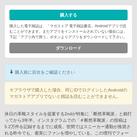
購入する
購入した電子雑誌は、「マガストア 電子雑誌書店」Androidアプリで読
むことができます。まだアプリをインストールされていない場合には、
下記「アプリ内で買う」ボタンよりアプリをダウンロードして下さい。
ダウンロード
購入前に目次をご確認ください
※ブラウザで購入した場合、同じIDでログインしたAndroidの
マガストアアプリでないと雑誌を読むことができません。
休日の革靴スタイルを提案する2ndが特集に「断然革靴派」と銘打
ってから3年半。インスタグラムでの「＃断然革靴派」の投稿は
5.2万件を記録するまでに成長。世間ではスニーカー通勤が推奨さ
れる昨今でも、着実にファンを増やしている。この増刊でフォー