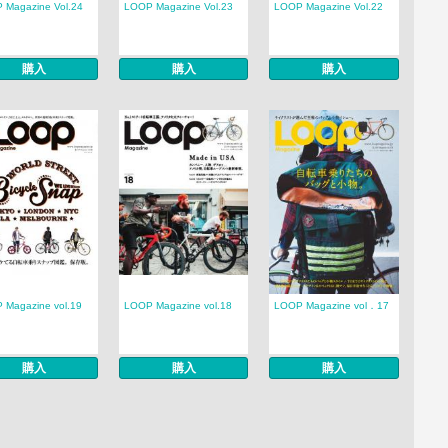
 Magazine Vol.24
LOOP Magazine Vol.23
LOOP Magazine Vol.22
購入
購入
購入
 Magazine vol.19
LOOP Magazine vol.18
LOOP Magazine vol．17
購入
購入
購入