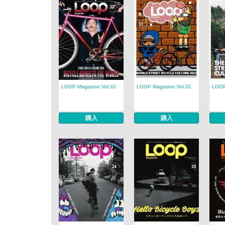
LOOP Magazine Vol.32
LOOP Magazine Vol.31
LOOP
購入
購入