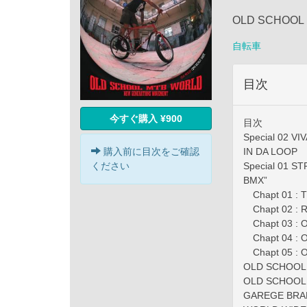
OLD SCHOOL
自転車
目次
今すぐ購入 ¥900
目次
Special 02 V
購入前に目次をご確認
IN DA LOOP
ください
Special 01 
BMX”
Chapt 01 : 
Chapt 02 :
Chapt 03 :
Chapt 04 :
Chapt 05 : 
OLD SCHOOL
OLD SCHOOL 
GAREGE BRA