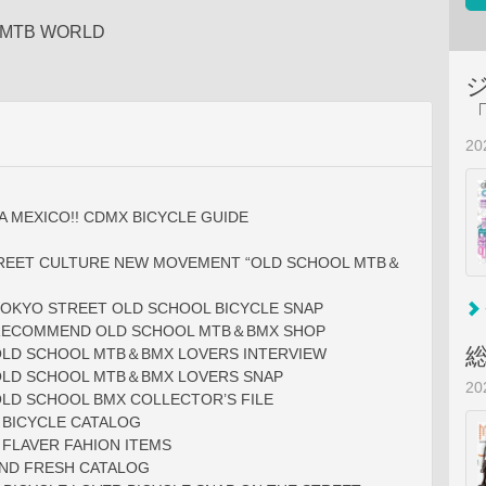
 MTB WORLD
2
IVA MEXICO!! CDMX BICYCLE GUIDE
STREET CULTURE NEW MOVEMENT “OLD SCHOOL MTB＆
TOKYO STREET OLD SCHOOL BICYCLE SNAP
 RECOMMEND OLD SCHOOL MTB＆BMX SHOP
 OLD SCHOOL MTB＆BMX LOVERS INTERVIEW
 OLD SCHOOL MTB＆BMX LOVERS SNAP
2
OLD SCHOOL BMX COLLECTOR’S FILE
 BICYCLE CATALOG
FLAVER FAHION ITEMS
ND FRESH CATALOG