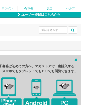
ログイン
My本棚
設定
ヘルプ
ユーザー登録はこちらから
子書籍は初めての方へ。マガストアで一度購入する
、スマホでもタブレットでもＰＣでも閲覧できます。