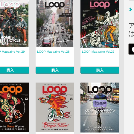
 Magazine Vol.29
LOOP Magazine Vol.28
LOOP Magazine Vol.27
購入
購入
購入