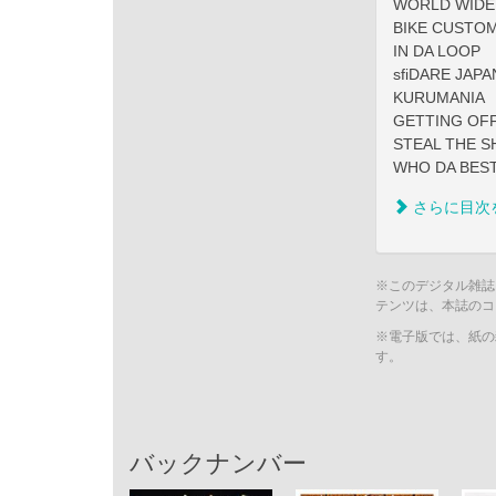
WORLD WIDE 
BIKE CUSTO
IN DA LOOP
sfiDARE JAPA
KURUMANIA
GETTING OFF
STEAL THE 
WHO DA BES
さらに目次
※このデジタル雑誌
テンツは、本誌のコ
※電子版では、紙の
す。
バックナンバー