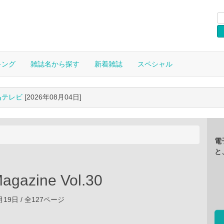
キング
雑誌名から探す
新着雑誌
スペシャル
晶テレビ
[2026年08月04日]
電
と
agazine Vol.30
1月19日 / 全127ページ