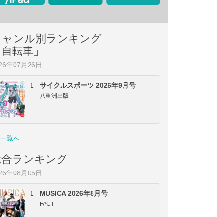
ジャンル別ランキング
「自転車」
026年07月26日
1
サイクルスポーツ 2026年9月号
八重洲出版
一覧へ
総合ランキング
026年08月05日
1
MUSICA 2026年8月号
FACT