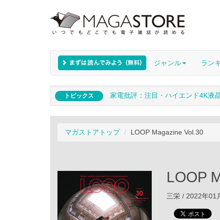
ジャンル
ラン
家電批評：注目・ハイエンド4K液
トピックス
マガストアトップ
LOOP Magazine Vol.30
LOOP M
三栄 / 2022年0