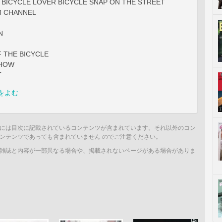
BICYCLE LOVER BICYCLE SNAP ON THE STREET
M CHANNEL
N
 THE BICYCLE
SHOW
T
をよむ
には目次に記載されているコンテンツが含まれています。それ以外のコン
ンテンツであっても含まれていません のでご注意ください。
雑誌と内容が一部異なる場合や、掲載されないページがある場合がありま